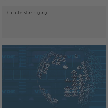
Globaler Marktzugang