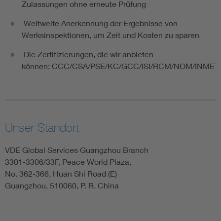
Zulassungen ohne erneute Prüfung
Weltweite Anerkennung der Ergebnisse von
Werksinspektionen, um Zeit und Kosten zu sparen
Die Zertifizierungen, die wir anbieten
können: CCC/CSA/PSE/KC/GCC/ISI/RCM/NOM/INME
Unser Standort
VDE Global Services Guangzhou Branch
3301-3306/33F, Peace World Plaza,
No. 362-366, Huan Shi Road (E)
Guangzhou, 510060, P. R. China