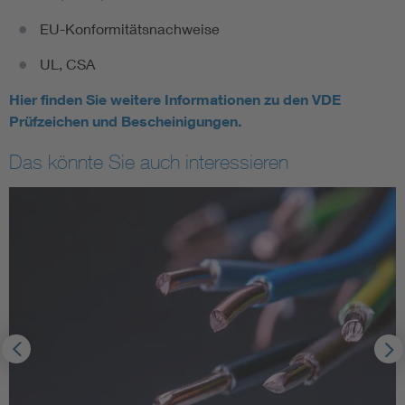
EU-Konformitätsnachweise
UL, CSA
Hier finden Sie weitere Informationen zu den VDE
Prüfzeichen und Bescheinigungen.
Das könnte Sie auch interessieren