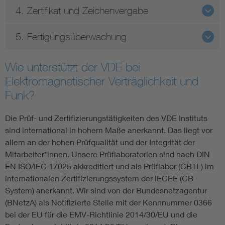
4. Zertifikat und Zeichenvergabe
5. Fertigungsüberwachung
Wie unterstützt der VDE bei
Elektromagnetischer Verträglichkeit und
Funk?
Die Prüf- und Zertifizierungstätigkeiten des VDE Instituts
sind international in hohem Maße anerkannt. Das liegt vor
allem an der hohen Prüfqualität und der Integrität der
Mitarbeiter*innen. Unsere Prüflaboratorien sind nach DIN
EN ISO/IEC 17025 akkreditiert und als Prüflabor (CBTL) im
internationalen Zertifizierungssystem der IECEE (CB-
System) anerkannt. Wir sind von der Bundesnetzagentur
(BNetzA) als Notifizierte Stelle mit der Kennnummer 0366
bei der EU für die EMV-Richtlinie 2014/30/EU und die