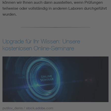
können wir Ihnen auch dann ausstellen, wenn Prüfungen
teilweise oder vollständig in anderen Laboren durchgeführt
wurden.
Upgrade für Ihr Wissen: Unsere
kostenlosen Online-Seminare
putilov_denis / stock.adobe.com