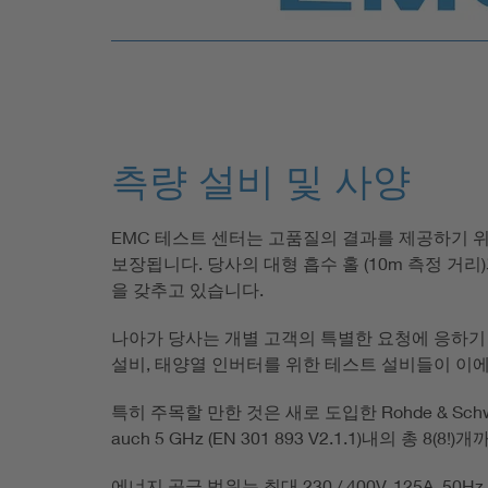
생산자는 이러한 기술적 문서의 평가를 특정한, 지
생산자가 보호 요건의 충족에 관한 증거를 
통합된 EMC 규정들이 제품의 특수한 성질
측량 설비 및 사양
EMC 표준 방침에 따른 유형 평가 결과는 EMC 표준 방침
있습니다.
EMC 테스트 센터는 고품질의 결과를 제공하기 위해
귀하가 당사 건물에서 테스트를 수행하지 않았더라
보장됩니다. 당사의 대형 흡수 홀 (10m 측정 거리
을 갖추고 있습니다.
나아가 당사는 개별 고객의 특별한 요청에 응하기 
설비, 태양열 인버터를 위한 테스트 설비들이 이에
특히 주목할 만한 것은 새로 도입한 Rohde & Sch
auch 5 GHz (EN 301 893 V2.1.1)내의
에너지 공급 범위는 최대 230 / 400V, 125A, 50H