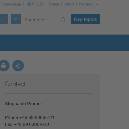
 Homepage
제안 요청
Press
Shop
Korean
Key Topics
Contact
Stephanie Werner
Phone +49 69 8306-721
Fax +49 69 8306-620