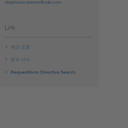
stephanie.werner@vde.com
Link
제안 요청
문의 서식
Requestform Directive Search