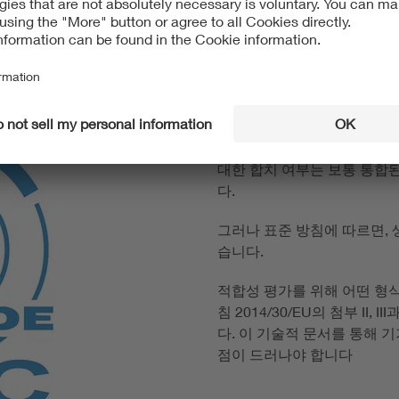
생산자는 자신이 생산한 물품
에 따른 보호 요건들이 충족
대한 합치 여부는 보통 통합
다.
그러나 표준 방침에 따르면, 
습니다.
적합성 평가를 위해 어떤 형식
침 2014/30/EU의 첨부 II
다. 이 기술적 문서를 통해 
점이 드러나야 합니다