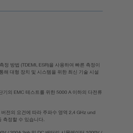
음 경우에 추천됩니다.
받고 싶을 때
 할 때
ation Certificate”)와 평가 보고서로 구성되어
 방법 (TDEMI, ESR)을 사용하여 빠른 측정이
습니다.
를 통해 대형 장치 및 시스템을 위한 최신 기술 시설
의 EMC 테스트를 위한 5000 A 이하의 다전류
 버전의 요건에 따라 주파수 영역 2,4 GHz und
 자동 측정할 수 있습니다.
0V / 200A 3ph 및 DC 배터리 시뮬레이터 1000V /