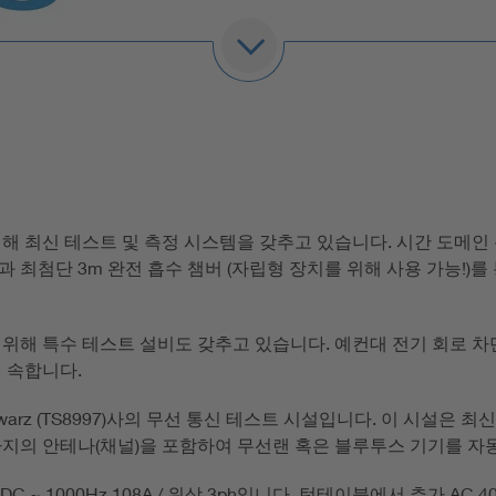
명된 기관에 위임할 수도 있습니다. 지명된 기관 위촉은 특히 다
준비하는 과정을 독립적이고 전문적 능력이 있는 기관을 통해 확증
로 인해 부분적으로만 적용 가능하거나 혹은 변칙적으로 적용되어야
 2014/30/EU에 준한 EU 유형 평가 확인서(“EU-Type Exmin
 최신 테스트 및 측정 시스템을 갖추고 있습니다. 시간 도메인 측정
도, 당사는 귀하에게 EU 유형 평가 확인서를 발급해드릴 수 있
)과 최첨단 3m 완전 흡수 챔버 (자립형 장치를 위해 사용 가능!)
위해 특수 테스트 설비도 갖추고 있습니다. 예컨대 전기 회로 차단기
 속합니다.
warz (TS8997)사의 무선 통신 테스트 시설입니다. 이 시설은 최신
 총 8(8!)개까지의 안테나(채널)을 포함하여 무선랜 혹은 블루투스 기기를
z DC ~ 1000Hz 108A / 위상 3ph입니다. 턴테이블에서 추가 AC 40