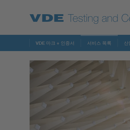
Key Topics
VDE 마크 + 인증서
서비스 목록
산