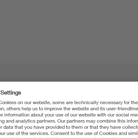
다음을 포함합니다: