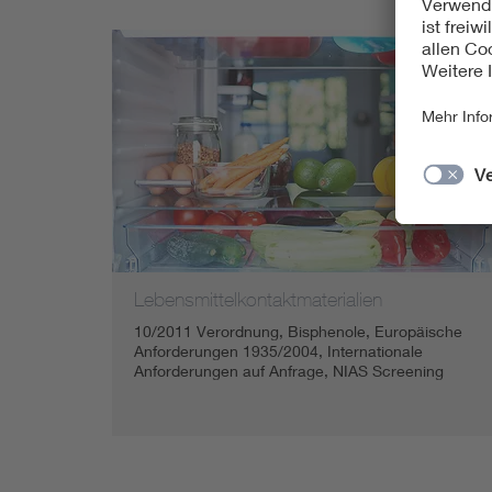
Lebensmittelkontaktmaterialien
10/2011 Verordnung, Bisphenole, Europäische
Anforderungen 1935/2004, Internationale
Anforderungen auf Anfrage, NIAS Screening