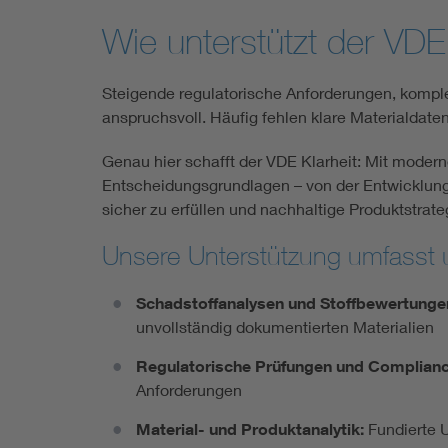
Wie unterstützt der VD
Steigende regulatorische Anforderungen, komp
anspruchsvoll. Häufig fehlen klare Materialdate
Genau hier schafft der VDE Klarheit: Mit modern
Entscheidungsgrundlagen – von der Entwicklung 
sicher zu erfüllen und nachhaltige Produktstrat
Unsere Unterstützung umfasst 
Schadstoffanalysen und Stoffbewertunge
unvollständig dokumentierten Materialien
Regulatorische Prüfungen und Complian
Anforderungen
Material- und Produktanalytik:
Fundierte 