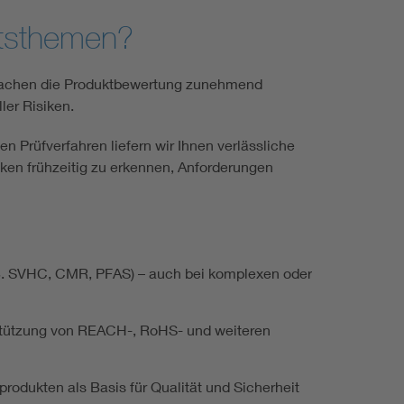
itsthemen?
 machen die Produktbewertung zunehmend
ler Risiken.
 Prüfverfahren liefern wir Ihnen verlässliche
ken frühzeitig zu erkennen, Anforderungen
(z. B. SVHC, CMR, PFAS) – auch bei komplexen oder
rstützung von REACH-, RoHS- und weiteren
dukten als Basis für Qualität und Sicherheit