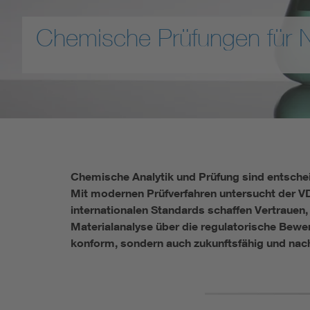
Mobility
Chemische Prüfungen für Na
Standards
Chemische Analytik und Prüfung sind entschei
Mit modernen Prüfverfahren untersucht der VD
internationalen Standards schaffen Vertrauen,
Materialanalyse über die regulatorische Bewert
konform, sondern auch zukunftsfähig und nach