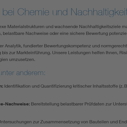
E bei Chemie und Nachhaltigke
lexe Materialstrukturen und wachsende Nachhaltigkeitsziele
n, belastbare Nachweise oder eine sichere Bewertung potenziel
er Analytik, fundierter Bewertungskompetenz und normgerechten
bis zur Markteinführung. Unsere Leistungen helfen Ihnen, Risi
egien umzusetzen.
unter anderem:
n:
Identifikation und Quantifizierung kritischer Inhaltsstoffe 
ce-Nachweise:
Bereitstellung belastbarer Prüfdaten zur Unte
Untersuchungen zur Zusammensetzung von Bauteilen und Endpro