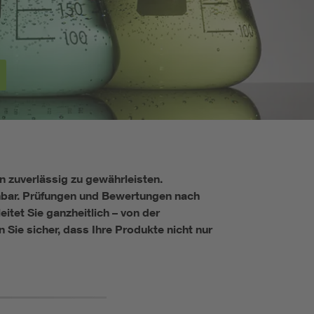
Renewable energies
Environmental Protection
n zuverlässig zu gewährleisten.
ehbar. Prüfungen und Bewertungen nach
tet Sie ganzheitlich – von der
 Sie sicher, dass Ihre Produkte nicht nur