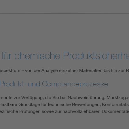
 für chemische Produktsicherhe
spektrum – von der Analyse einzelner Materialien bis hin zur 
e Produkt- und Complianceprozesse
kumente zur Verfügung, die Sie bei Nachweisführung, Marktzu
lastbare Grundlage für technische Bewertungen, Konformitäts
spezifische Prüfungen sowie zur nachvollziehbaren Dokumentatio