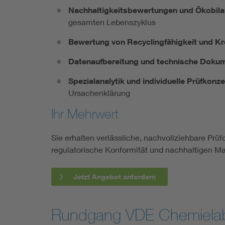
Nachhaltigkeitsbewertungen und Ökobila
gesamten Lebenszyklus
Bewertung von Recyclingfähigkeit und Kre
Datenaufbereitung und technische Dokum
Spezialanalytik und individuelle Prüfkonz
Ursachenklärung
Ihr Mehrwert
Sie erhalten verlässliche, nachvollziehbare Prü
regulatorische Konformität und nachhaltigen Mar
Jetzt Angebot anfordern
Rundgang VDE Chemiela