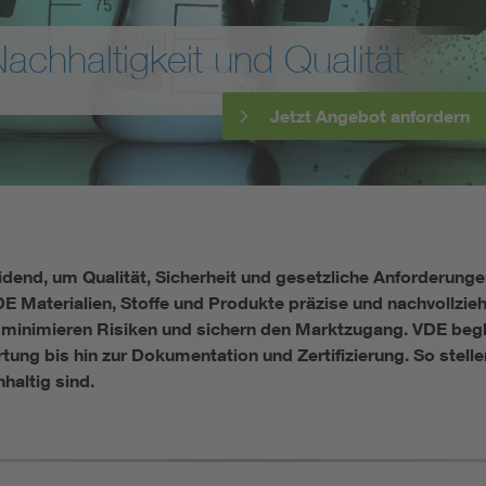
Energy storage
chhaltigkeit und Qualität
Functional safety
Jetzt Angebot anfordern
dend, um Qualität, Sicherheit und gesetzliche Anforderunge
E Materialien, Stoffe und Produkte präzise und nachvollzi
 minimieren Risiken und sichern den Marktzugang. VDE beglei
ung bis hin zur Dokumentation und Zertifizierung. So stellen
haltig sind.