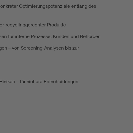
onkreter Optimierungspotenziale entlang des
er, recyclinggerechter Produkte
ssen für interne Prozesse, Kunden und Behörden
en – von Screening-Analysen bis zur
 Risiken – für sichere Entscheidungen,