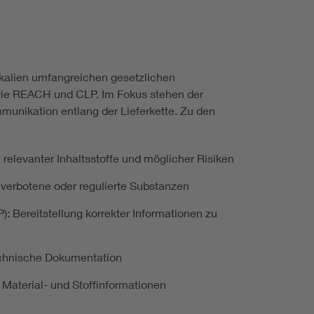
ikalien umfangreichen gesetzlichen
ie REACH und CLP. Im Fokus stehen der
munikation entlang der Lieferkette. Zu den
 relevanter Inhaltsstoffe und möglicher Risiken
 verbotene oder regulierte Substanzen
 Bereitstellung korrekter Informationen zu
echnische Dokumentation
r Material- und Stoffinformationen