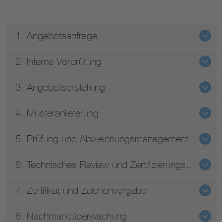
1. Angebotsanfrage
2. Interne Vorprüfung
3. Angebotserstellung
4. Musteranlieferung
5. Prüfung und Abweichungsmanagement
6. Technisches Review und Zertifizierungsentscheidung
7. Zertifikat und Zeichenvergabe
8. Nachmarktüberwachung