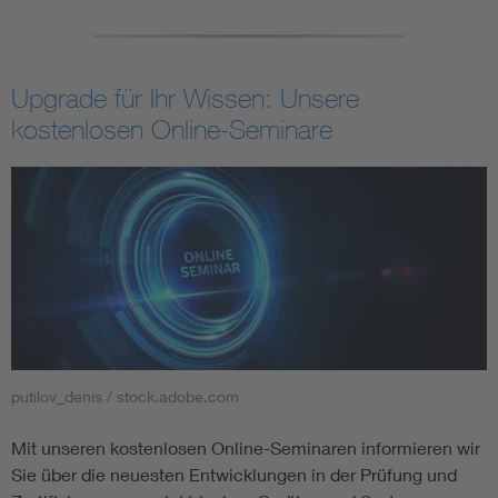
Upgrade für Ihr Wissen: Unsere
kostenlosen Online-Seminare
putilov_denis / stock.adobe.com
Mit unseren kostenlosen Online-Seminaren informieren wir
Sie über die neuesten Entwicklungen in der Prüfung und