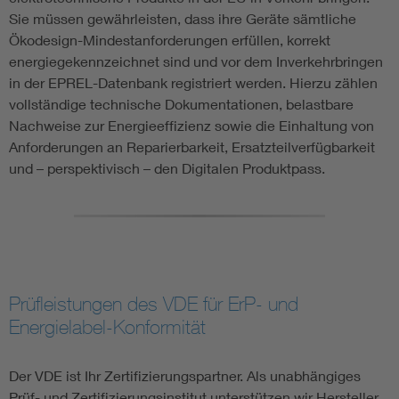
Sie müssen gewährleisten, dass ihre Geräte sämtliche
Ökodesign-Mindestanforderungen erfüllen, korrekt
energiegekennzeichnet sind und vor dem Inverkehrbringen
in der EPREL-Datenbank registriert werden. Hierzu zählen
vollständige technische Dokumentationen, belastbare
Nachweise zur Energieeffizienz sowie die Einhaltung von
Anforderungen an Reparierbarkeit, Ersatzteilverfügbarkeit
und – perspektivisch – den Digitalen Produktpass.
Prüfleistungen des VDE für ErP- und
Energielabel-Konformität
Der VDE ist Ihr Zertifizierungspartner. Als unabhängiges
Prüf- und Zertifizierungsinstitut unterstützen wir Hersteller,