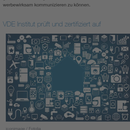
werbewirksam kommunizieren zu können.
VDE Institut prüft und zertifiziert auf
iconimage / Fotolia