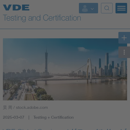
Key Topics
昊 周 / stock.adobe.com
2025-03-07
Testing + Certification