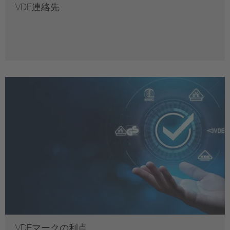
VDE連絡先
VDEマークの利点