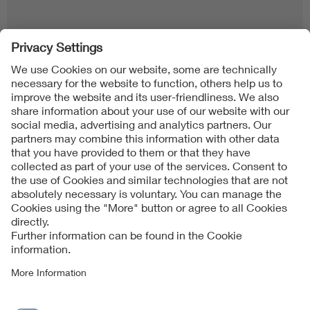
Follow us on
Imprint + Liability
当社の利用規約
Data Protection Notice
Cookies Notice