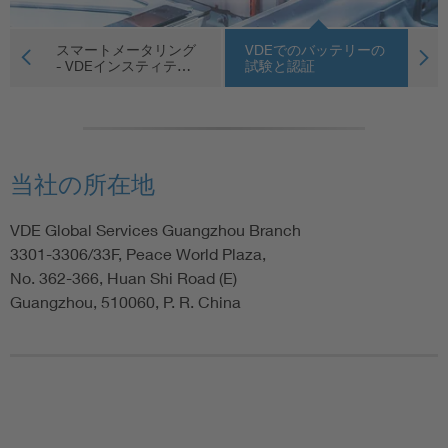
ー
スマートメータリング
VDEでのバッテリーの
ホ
…
- VDEインスティテ…
試験と認証
器
当社の所在地
VDE Global Services Guangzhou Branch
3301-3306/33F, Peace World Plaza,
No. 362-366, Huan Shi Road (E)
Guangzhou, 510060, P. R. China