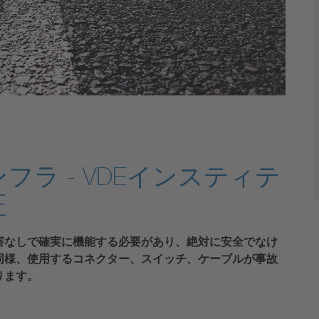
ラ - VDEインスティテ
証
害なしで確実に機能する必要があり、絶対に安全でなけ
同様、使用するコネクター、スイッチ、ケーブルが事故
ります。