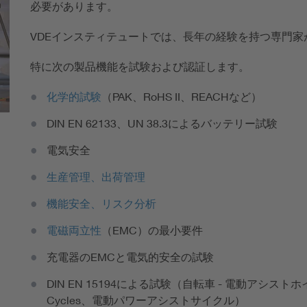
必要があります。
VDEインスティテュートでは、長年の経験を持つ専門
特に次の製品機能を試験および認証します。
化学的試験
（PAK、RoHS II、REACHなど）
DIN EN 62133、UN 38.3によるバッテリー試験
電気安全
生産管理、出荷管理
機能安全、リスク分析
電磁両立性
（EMC）の最小要件
充電器のEMCと電気的安全の試験
DIN EN 15194による試験（自転車 - 電動アシストホイール - E
Cycles、電動パワーアシストサイクル）