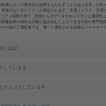
救助者にとって致命的な結果をもたらすことがあります。VDE
、障害のないモビリティが保証されます。充電インフラ、充電
キュリティ試験の形で、外部からのデータセキュリティと脆弱性
調査結果や傾向を試験に組み込むことができるVDEの専門知識
びその後の工場監査でも、第一に選択される有能なパートナー
験と認証
クしています
をチェックしています