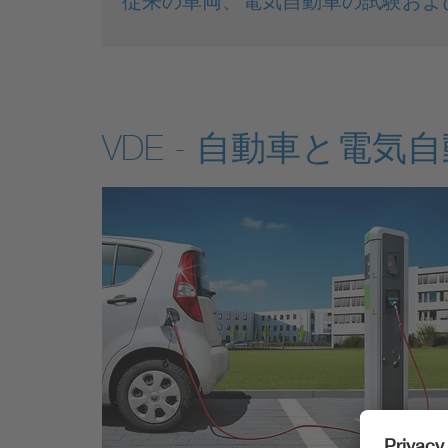
従来の車両、電気自動車の試験およ
VDE - 自動車と電