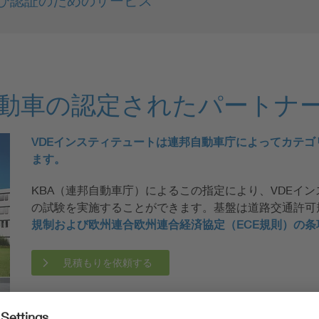
び認証のためのサービス
気自動車の認定されたパートナ
VDEインスティテュートは連邦自動車庁によってカテゴリ
ます。
KBA（連邦自動車庁）によるこの指定により、VDEイン
の試験を実施することができます。基盤は道路交通許可
規制および欧州連合欧州連合経済協定（ECE規則）の条
見積もりを依頼する