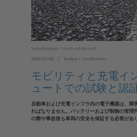
lassedesignen / stock.adobe.com
2026-01-22
Testing + Certification
モビリティと充電インフ
ュートでの試験と認
自動車および充電インフラ内の電子機器は、障
ればなりません。バッテリーおよび制御の管理
の際や事故後も車両の安全を保証する必要があ