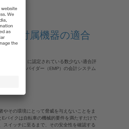
および付属機器の適合
よび補助機器」に認定されている数少ない適合評
リティープロバイダー（EMP）の会計システム
者やその環境にとって脅威を与えないことをま
cとEバイクは自転車の機械的要件を満たすだけで
、スイッチに至るまで、その安全性を確認する