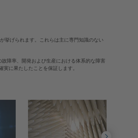
どが挙げられます。これらは主に専門知識のない
の故障率、開発および生産における体系的な障害
確実に果たしたことを保証します。