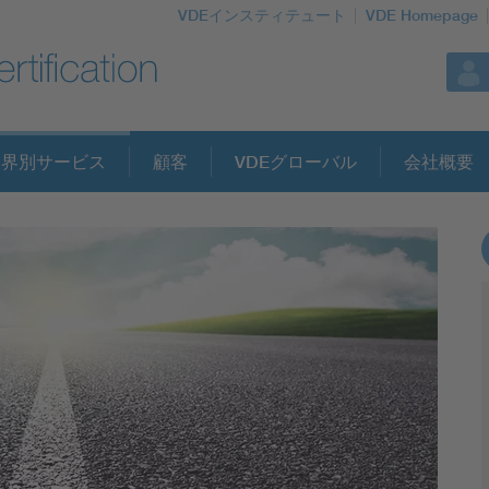
VDEインスティテュート
VDE Homepage
業界別サービス
顧客
VDEグローバル
会社概要