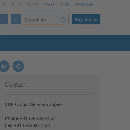
オーダーリクエスト
Press
Shop
Japanese
Key Topics
Contact
VDE Global Services Japan
Phone +81 6-6232-1567
Fax +81 6-6232-1568