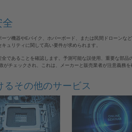
安全
ポーツ機器やEバイク、ホバーボード、または民間ドローンな
セキュリティに関して高い要件が求められます。
安全であることを確認します。予測可能な誤使用、重要な部品
一致がチェックされ、これは、メーカーと販売業者が注意義務を
けるその他のサービス