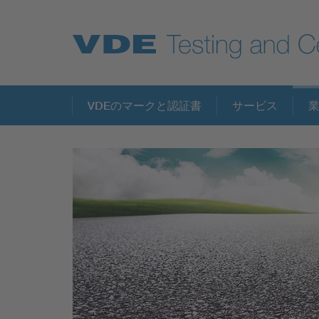
Key Topics
VDEのマークと認証書
サービス