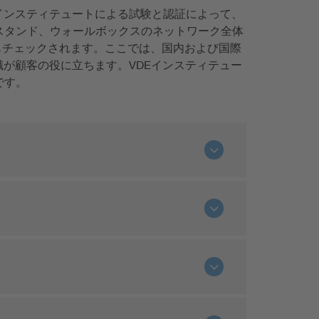
インスティテュートによる試験と認証によって、
スタンド、ウォールボックスのネットワーク全体
もチェックされます。ここでは、国内および国際
が顧客の役に立ちます。VDEインスティテュー
です。