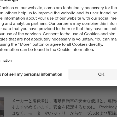
ティの使用分野における測定機器
よって測定器カテゴリー「Eモビリティ使用分野の測定機器お
性をチャージングポイントオペレーター（CPO）またはEモビ
クスのマーケティングの際にメーカーをサポートします。
メーカーと消費者は、電動自転車の安全な使用と、運転
すます求めています。安全を確定するために、Pedele
はなく、モーターやバッテリーからケーブルおよび配線