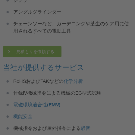
アングルグラインダー
チェーンソーなど、ガーデニングや芝生のケア用に使
用されるすべての電動工具
見積もりを依頼する
当社が提供するサービス
RoHSおよびPAKなどの
化学分析
付録IV機械指令による機械のEC型式試験
電磁環境適合性(EMV)
機能安全
機械指令および屋外指令による
騒音