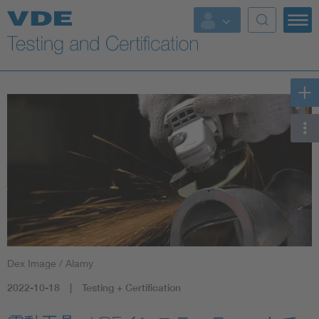
Key Topics
Dex Image / Alamy
2022-10-18
Testing + Certification