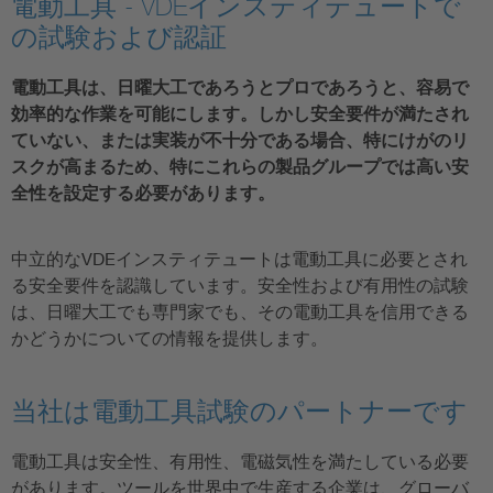
電動工具 - VDEインスティテュートで
の試験および認証
電動工具は、日曜大工であろうとプロであろうと、容易で
効率的な作業を可能にします。しかし安全要件が満たされ
ていない、または実装が不十分である場合、特にけがのリ
スクが高まるため、特にこれらの製品グループでは高い安
全性を設定する必要があります。
中立的なVDEインスティテュートは電動工具に必要とされ
る安全要件を認識しています。安全性および有用性の試験
は、日曜大工でも専門家でも、その電動工具を信用できる
かどうかについての情報を提供します。
当社は電動工具試験のパートナーです
電動工具は安全性、有用性、電磁気性を満たしている必要
があります。ツールを世界中で生産する企業は、グローバ