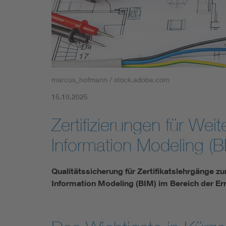
Mobility
Standards
marcus_hofmann / stock.adobe.com
15.10.2025
Zertifizierungen für Wei
Information Modeling (B
Qualitätssicherung für Zertifikatslehrgänge 
Information Modeling (BIM) im Bereich der E