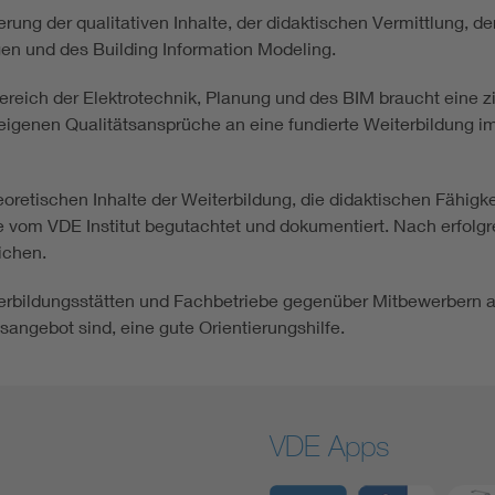
ierung der qualitativen Inhalte, der didaktischen Vermittlung,
n und des Building Information Modeling.
reich der Elektrotechnik, Planung und des BIM braucht eine z
e eigenen Qualitätsansprüche an eine fundierte Weiterbildung 
retischen Inhalte der Weiterbildung, die didaktischen Fähigke
e vom VDE Institut begutachtet und dokumentiert. Nach erfolgr
ichen.
rbildungsstätten und Fachbetriebe gegenüber Mitbewerbern a
ngebot sind, eine gute Orientierungshilfe.
VDE Apps