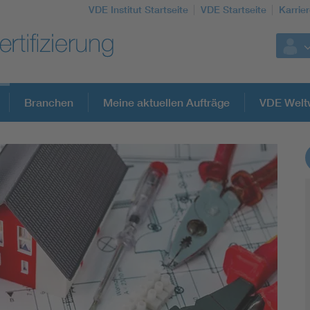
VDE Institut Startseite
VDE Startseite
Karrie
Branchen
Meine aktuellen Aufträge
VDE Welt
Weitere Themen
Assisted Living
Electromobility
Energy efficiency