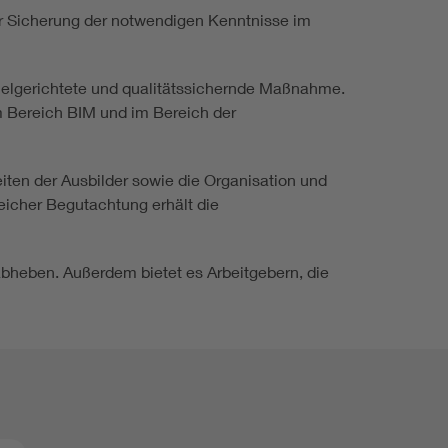
 der Sicherung der notwendigen Kenntnisse im
ielgerichtete und qualitätssichernde Maßnahme.
im Bereich BIM und im Bereich der
iten der Ausbilder sowie die Organisation und
eicher Begutachtung erhält die
bheben. Außerdem bietet es Arbeitgebern, die