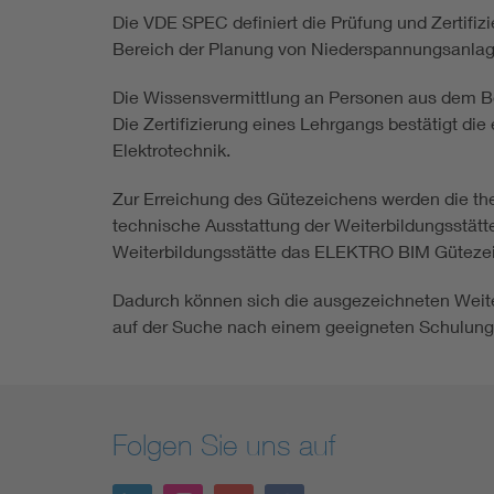
Die VDE SPEC definiert die Prüfung und Zertifiz
Bereich der Planung von Niederspannungsanlage
Die Wissensvermittlung an Personen aus dem Be
Die Zertifizierung eines Lehrgangs bestätigt di
Elektrotechnik.
Zur Erreichung des Gütezeichens werden die theo
technische Ausstattung der Weiterbildungsstätt
Weiterbildungsstätte das ELEKTRO BIM Güteze
Dadurch können sich die ausgezeichneten Weite
auf der Suche nach einem geeigneten Schulungsa
Folgen Sie uns auf