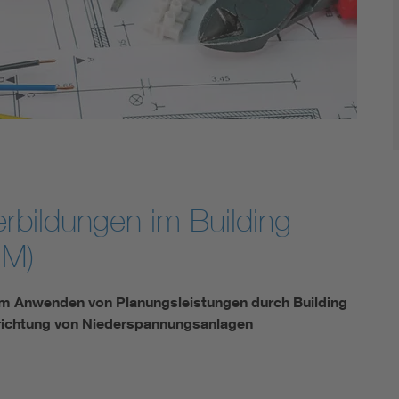
Energy storage
Functional safety
terbildungen im Building
IM)
zum Anwenden von Planungsleistungen durch Building
rrichtung von Niederspannungsanlagen