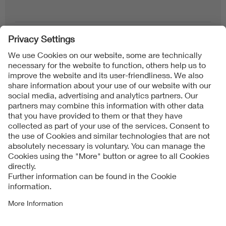
Follow us on
Imprint + Liability
Condizioni generali di contratto
Data Protection Notice