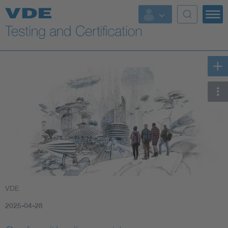
Key Topics
VDE
2025-04-28