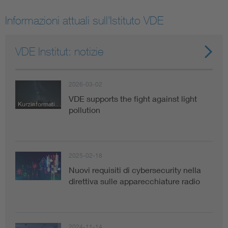
Informazioni attuali sull'Istituto VDE
VDE Institut: notizie
2026-03-02
VDE supports the fight against light
Kurzinformation
pollution
2025-02-18
Nuovi requisiti di cybersecurity nella
direttiva sulle apparecchiature radio
2024-11-14