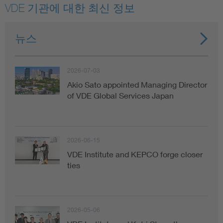
VDE 기관에 대한 최신 정보
뉴스
2026-07-03
Akio Sato appointed Managing Director
of VDE Global Services Japan
2026-06-15
VDE Institute and KEPCO forge closer
ties
2026-05-06