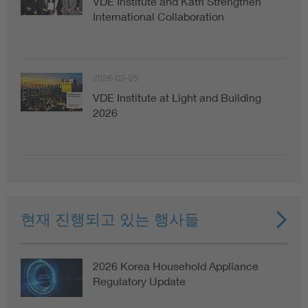
VDE Institute and Katri Strengthen
International Collaboration
2026-03-05
VDE Institute at Light and Building
2026
현재 진행되고 있는 행사들
2026 Korea Household Appliance
Regulatory Update