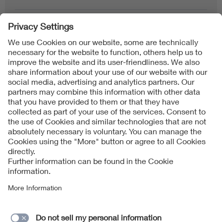
Follow us on
Imprint + Liability
당사의 사업자 기본 약관
Data Protection Notice
Cookies Notice