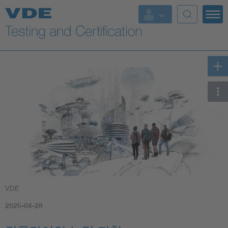
Key Topics
VDE
2025-04-28