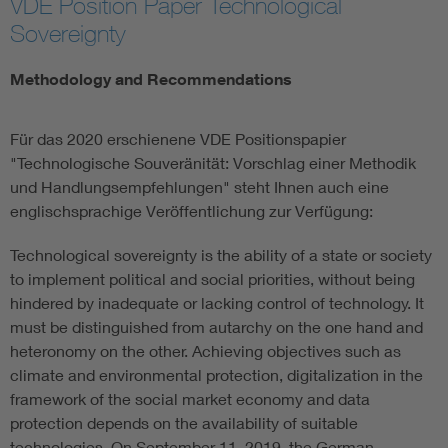
VDE Position Paper Technological
Sovereignty
Information and communications technology ICT
Methodology and Recommendations
Microelectronics
Für das 2020 erschienene VDE Positionspapier
"Technologische Souveränität: Vorschlag einer Methodik
und Handlungsempfehlungen" steht Ihnen auch eine
englischsprachige Veröffentlichung zur Verfügung:
Technological sovereignty is the ability of a state or society
to implement political and social priorities, without being
hindered by inadequate or lacking control of technology. It
must be distinguished from autarchy on the one hand and
heteronomy on the other. Achieving objectives such as
climate and environmental protection, digitalization in the
framework of the social market economy and data
protection depends on the availability of suitable
technologies. On September 11, 2019, the German