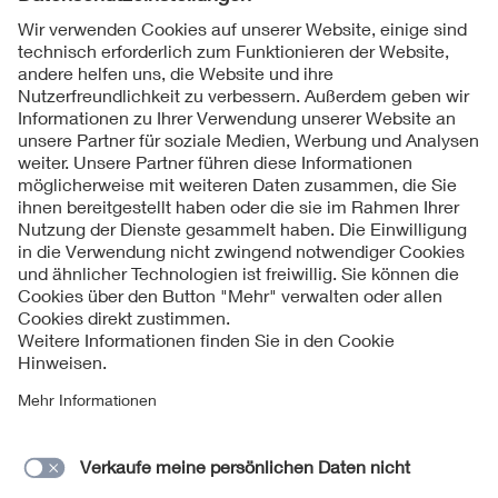
Folgen Sie uns
Kontakte
Service
Impressum
Datenschutzinformationen
Cookie Hinweise
Barrierefreiheit
Lieferantenportal