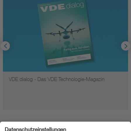
VDE dialog - Das VDE Technologie-Magazin