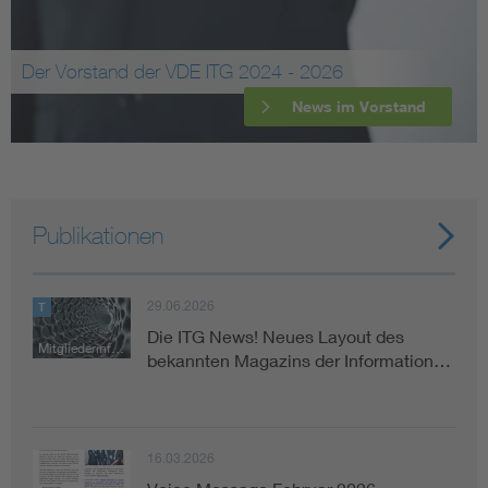
Der Vorstand der VDE ITG 2024 - 2026
News im Vorstand
Publikationen
29.06.2026
T
Die ITG News! Neues Layout des
Mitgliederinformation
bekannten Magazins der Information…
16.03.2026