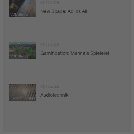
01.07.2026
New Space: Ab ins All
VDE dialog
01.07.2026
Gamification: Mehr als Spielerei
VDE dialog
01.07.2026
Audiotechnik
Expertengruppe