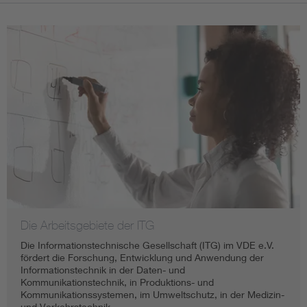
Information and communications technology ICT
Microelectronics
Die Arbeitsgebiete der ITG
Die Informationstechnische Gesellschaft (ITG) im VDE e.V.
fördert die Forschung, Entwicklung und Anwendung der
Informationstechnik in der Daten- und
Kommunikationstechnik, in Produktions- und
Kommunikationssystemen, im Umweltschutz, in der Medizin-
und Verkehrstechnik.