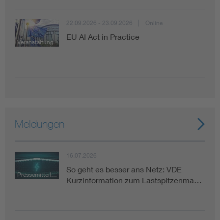
22.09.2026 - 23.09.2026
Online
EU AI Act in Practice
Veranstaltung
Meldungen
16.07.2026
So geht es besser ans Netz: VDE
Pressemitteilung
Kurzinformation zum Lastspitzenma…