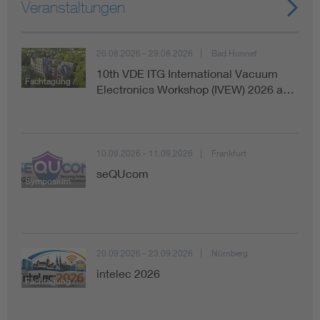
Veranstaltungen
26.08.2026 - 29.08.2026
Bad Honnef
10th VDE ITG International Vacuum
Fachtagung / Konferenz
Electronics Workshop (IVEW) 2026 a…
10.09.2026 - 11.09.2026
Frankfurt
seQUcom
Symposium
20.09.2026 - 23.09.2026
Nürnberg
intelec 2026
Fachtagung / Konferenz