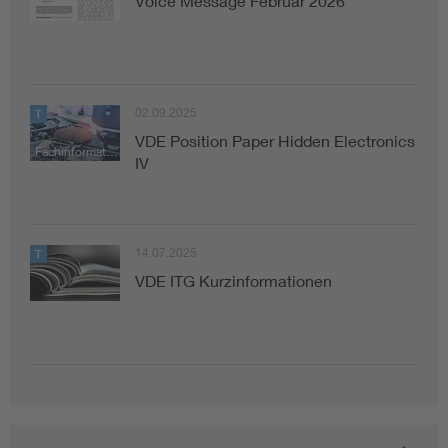
Voice Message Februar 2026
02.09.2025
T
VDE Position Paper Hidden Electronics
Fachinformation
IV
14.07.2025
T
VDE ITG Kurzinformationen