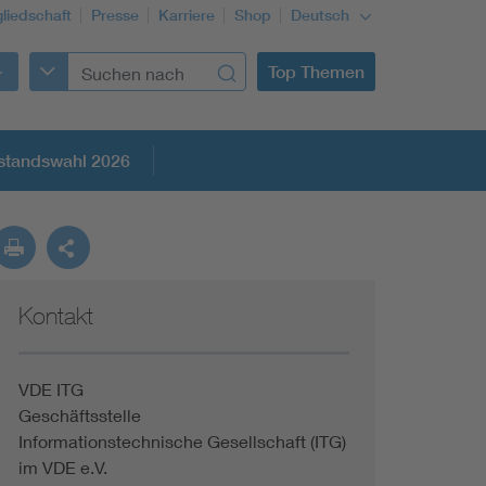
gliedschaft
Presse
Karriere
Shop
Deutsch
Top Themen
standswahl 2026
Kontakt
VDE ITG
Geschäftsstelle
Informationstechnische Gesellschaft (ITG)
im VDE e.V.