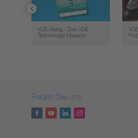
VDE dialog - Das VDE
VDE
Technologie-Magazin
Port
Folgen Sie uns