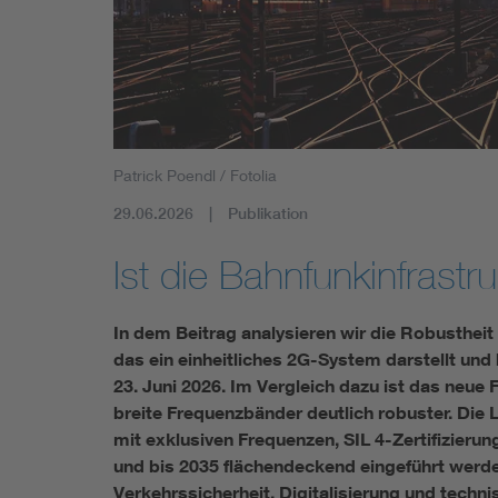
Mobility
Standards
Patrick Poendl / Fotolia
29.06.2026
Publikation
Ist die Bahnfunkinfrastr
In dem Beitrag analysieren wir die Robusthe
das ein einheitliches 2G-System darstellt un
23. Juni 2026. Im Vergleich dazu ist das ne
breite Frequenzbänder deutlich robuster. Die
mit exklusiven Frequenzen, SIL 4-Zertifizierun
und bis 2035 flächendeckend eingeführt werden
Verkehrssicherheit, Digitalisierung und techni