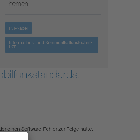
Themen
IKT-Kabel
Informations- und Kommunikationstechnik
IKT
bilfunkstandards,
r einen Software-Fehler zur Folge hatte.