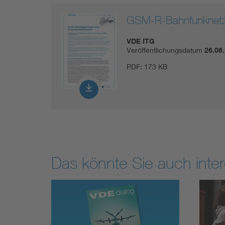
GSM-R-Bahnfunknet
VDE ITG
Veröffentlichungsdatum
26.06
PDF:
173 KB
Das könnte Sie auch inter