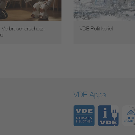
 Verbraucherschutz-
VDE Politikbrief
al
VDE Apps