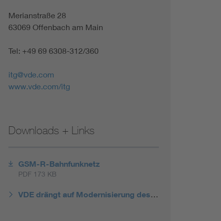
Merianstraße 28
63069 Offenbach am Main
Tel: +49 69 6308-312/360
itg@vde.com
www.vde.com/itg
Downloads + Links
GSM-R-Bahnfunknetz
PDF 173 KB
VDE drängt auf Modernisierung des Bahnfunks