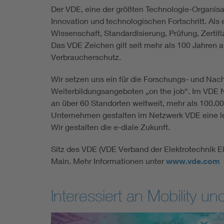
Der VDE, eine der größten Technologie-Organisat
Innovation und technologischen Fortschritt. Als 
Wissenschaft, Standardisierung, Prüfung, Zert
Das VDE Zeichen gilt seit mehr als 100 Jahren 
Verbraucherschutz.
Wir setzen uns ein für die Forschungs- und Nac
Weiterbildungsangeboten „on the job“. Im VDE N
an über 60 Standorten weltweit, mehr als 100.0
Unternehmen gestalten im Netzwerk VDE eine leb
Wir gestalten die e-diale Zukunft.
Sitz des VDE (VDE Verband der Elektrotechnik Ele
Main. Mehr Informationen unter
www.vde.com
Interessiert an Mobility un