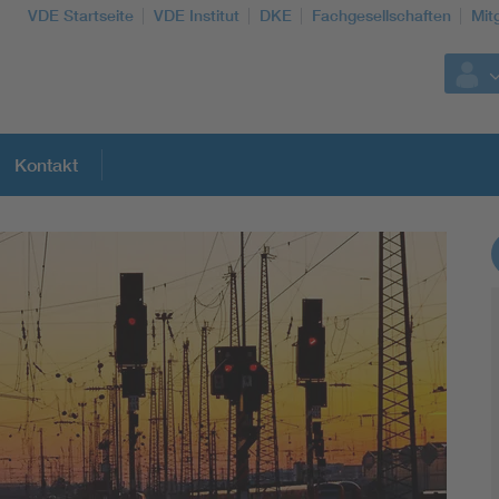
VDE Startseite
VDE Institut
DKE
Fachgesellschaften
Mit
Kontakt
Weitere Themen
Assisted Living
Electromobility
Energy efficiency