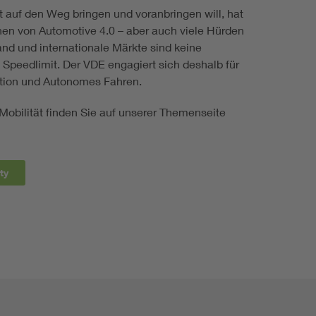
t auf den Weg bringen und voranbringen will, hat
hen von Automotive 4.0 – aber auch viele Hürden
nd und internationale Märkte sind keine
peedlimit. Der VDE engagiert sich deshalb für
tion und Autonomes Fahren.
obilität finden Sie auf unserer Themenseite
ty