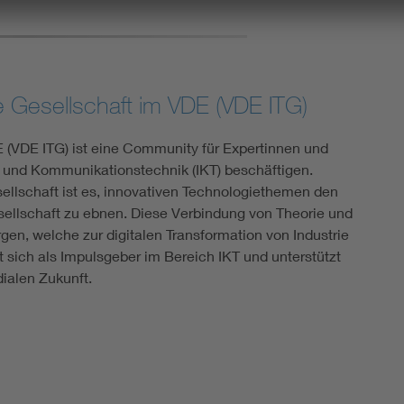
e Gesellschaft im VDE (VDE ITG)
 (VDE ITG) ist eine Community für Expertinnen und
- und Kommunikationstechnik (IKT) beschäftigen.
llschaft ist es, innovativen Technologiethemen den
ellschaft zu ebnen. Diese Verbindung von Theorie und
en, welche zur digitalen Transformation von Industrie
t sich als Impulsgeber im Bereich IKT und unterstützt
ialen Zukunft.