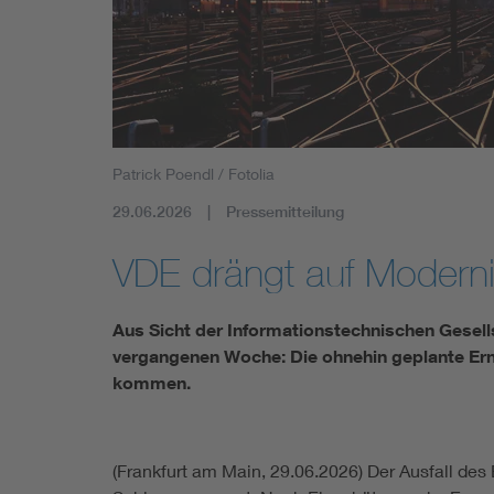
Mobility
Standards
Patrick Poendl / Fotolia
29.06.2026
Pressemitteilung
VDE drängt auf Modern
Aus Sicht der Informationstechnischen Gesells
vergangenen Woche: Die ohnehin geplante Erne
kommen.
(Frankfurt am Main, 29.06.2026) Der Ausfall des