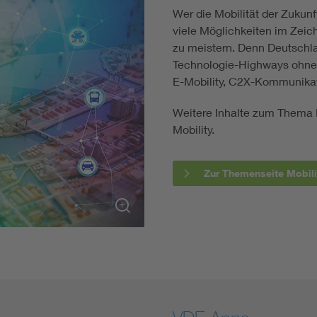
Wer die Mobilität der Zukunf
viele Möglichkeiten im Zeic
zu meistern. Denn Deutschla
Technologie-Highways ohne S
E-Mobility, C2X-Kommunika
Weitere Inhalte zum Thema M
Mobility.
Zur Themenseite Mobili