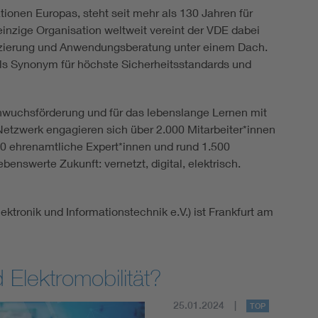
ionen Europas, steht seit mehr als 130 Jahren für
einzige Organisation weltweit vereint der VDE dabei
ifizierung und Anwendungsberatung unter einem Dach.
als Synonym für höchste Sicherheitsstandards und
hwuchsförderung und für das lebenslange Lernen mit
etzwerk engagieren sich über 2.000 Mitarbeiter*innen
00 ehrenamtliche Expert*innen und rund 1.500
enswerte Zukunft: vernetzt, digital, elektrisch.
ktronik und Informationstechnik e.V.) ist Frankfurt am
d Elektromobilität?
25.01.2024
TOP