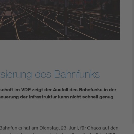
Energy storage
Functional safety
isierung des Bahnfunks
chaft im VDE zeigt der Ausfall des Bahnfunks in der
uerung der Infrastruktur kann nicht schnell genug
 Bahnfunks hat am Dienstag, 23. Juni, für Chaos auf den