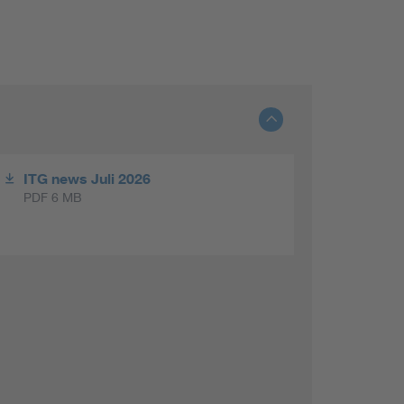
ITG news Juli 2026
PDF 6 MB