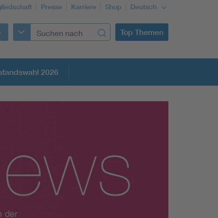
gliedschaft
Presse
Karriere
Shop
Deutsch
Top Themen
standswahl 2026