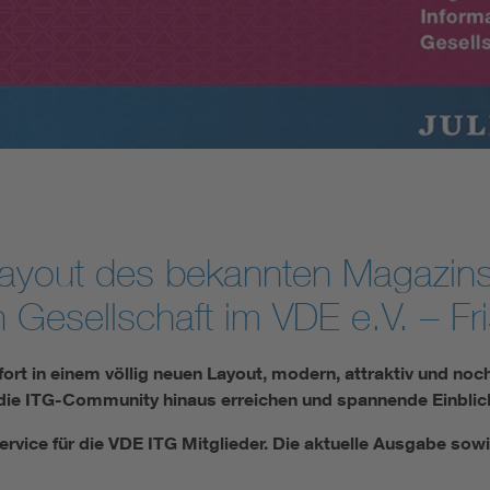
ayout des bekannten Magazins
Gesellschaft im VDE e.V. – Frisc
rt in einem völlig neuen Layout, modern, attraktiv und noch 
e ITG-Community hinaus erreichen und spannende Einblicke 
ervice für die VDE ITG Mitglieder. Die aktuelle Ausgabe sow