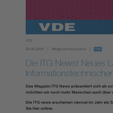
Mobility
Standards
VDE
29.06.2026
Mitgliederinformation
TOP
Die ITG News! Neues L
Informationstechnischen 
Das Magazin ITG News präsentiert sich ab sofo
möchten wir noch mehr Menschen auch über di
Die ITG news erscheinen viermal im Jahr als S
Sie hier online.