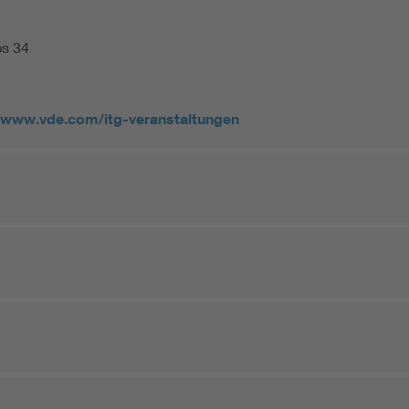
ps 34
www.vde.com/itg-veranstaltungen