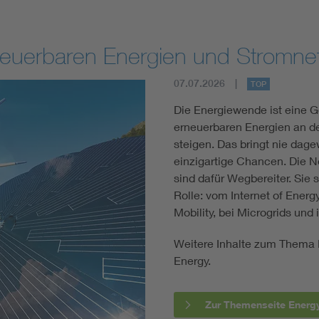
Erneuerbaren Energien und Stromn
07.07.2026
TOP
Die Energiewende ist eine G
erneuerbaren Energien an d
steigen. Das bringt nie dag
einzigartige Chancen. Die N
sind dafür Wegbereiter. Sie 
Rolle: vom Internet of Energ
Mobility, bei Microgrids und
Weitere Inhalte zum Thema 
Energy.
Zur Themenseite Energ