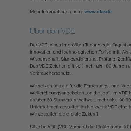
Mehr Informationen unter
www.dke.de
Über den VDE
Der VDE, eine der größten Technologie-Organisat
Innovation und technologischen Fortschritt. Als 
Wissenschaft, Standardisierung, Prüfung, Zert
Das VDE Zeichen gilt seit mehr als 100 Jahren 
Verbraucherschutz.
Wir setzen uns ein für die Forschungs- und Nac
Weiterbildungsangeboten „on the job“. Im VDE N
an über 60 Standorten weltweit, mehr als 100.0
Unternehmen gestalten im Netzwerk VDE eine leb
Wir gestalten die e-diale Zukunft.
Sitz des VDE (VDE Verband der Elektrotechnik Ele