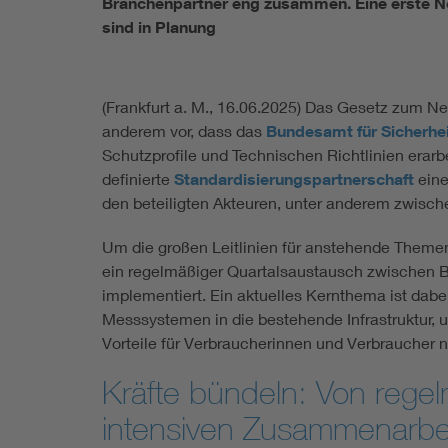
Branchenpartner eng zusammen. Eine erste Nor
sind in Planung
(Frankfurt a. M., 16.06.2025) Das Gesetz zum Neu
anderem vor, dass das
Bundesamt für Sicherheit
Schutzprofile und Technischen Richtlinien erarbe
definierte
Standardisierungspartnerschaft
eine
den beteiligten Akteuren, unter anderem zwisc
Um die großen Leitlinien für anstehende Theme
ein regelmäßiger Quartalsaustausch zwischen 
implementiert. Ein aktuelles Kernthema ist dabei
Messsystemen in die bestehende Infrastruktur, u
Vorteile für Verbraucherinnen und Verbraucher
Kräfte bündeln: Von regel
intensiven Zusammenarbe