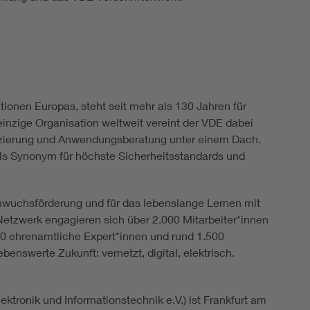
ionen Europas, steht seit mehr als 130 Jahren für
einzige Organisation weltweit vereint der VDE dabei
ifizierung und Anwendungsberatung unter einem Dach.
als Synonym für höchste Sicherheitsstandards und
hwuchsförderung und für das lebenslange Lernen mit
etzwerk engagieren sich über 2.000 Mitarbeiter*innen
00 ehrenamtliche Expert*innen und rund 1.500
enswerte Zukunft: vernetzt, digital, elektrisch.
ktronik und Informationstechnik e.V.) ist Frankfurt am