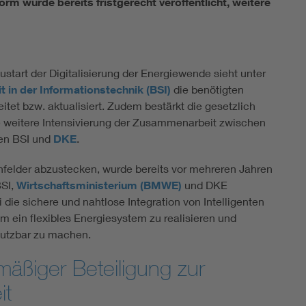
m wurde bereits fristgerecht veröffentlicht, weitere
start der Digitalisierung der Energiewende sieht unter
 in der Informationstechnik (BSI)
die benötigten
itet bzw. aktualisiert. Zudem bestärkt die gesetzlich
 weitere Intensivierung der Zusammenarbeit zwischen
hen BSI und
DKE
.
nfelder abzustecken, wurde bereits vor mehreren Jahren
BSI,
Wirtschaftsministerium (BMWE)
und DKE
 die sichere und nahtlose Integration von Intelligenten
m ein flexibles Energiesystem zu realisieren und
 nutzbar zu machen.
mäßiger Beteiligung zur
it