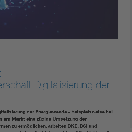
Energy storage
Functional safety
t
schaft Digitalisierung der
igitalisierung der Energiewende – beispielsweise bei
Um am Markt eine zügige Umsetzung der
ormen zu ermöglichen, arbeiten DKE, BSI und