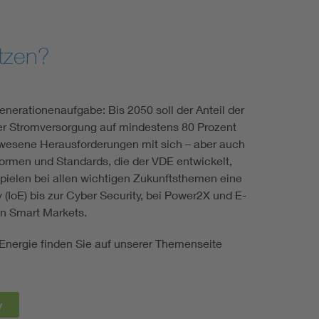
etzen?
enerationenaufgabe: Bis 2050 soll der Anteil der
er Stromversorgung auf mindestens 80 Prozent
ewesene Herausforderungen mit sich – aber auch
ormen und Standards, die der VDE entwickelt,
spielen bei allen wichtigen Zukunftsthemen eine
y (IoE) bis zur Cyber Security, bei Power2X und E-
 in Smart Markets.
Energie finden Sie auf unserer Themenseite
y