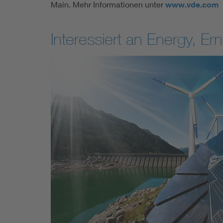
Main. Mehr Informationen unter
www.vde.com
Interessiert an Energy, 