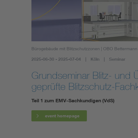
Health
Mobility
Bürogebäude mit Blitzschutzzonen
| OBO Bettermann
2025-06-30 - 2025-07-04
Köln
Seminar
Grundseminar Blitz- und
geprüfte Blitzschutz-Fachk
Teil 1 zum EMV-Sachkundigen (VdS)
event homepage