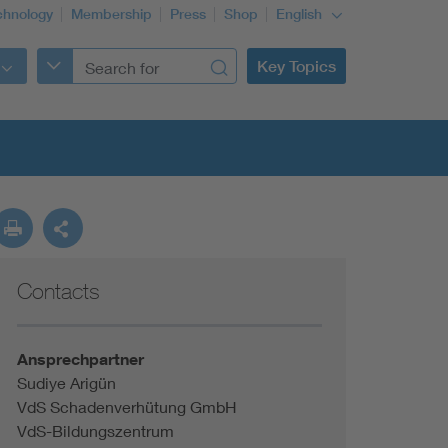
chnology
Membership
Press
Shop
English
Key Topics
Contacts
Ansprechpartner
Sudiye Arigün
VdS Schadenverhütung GmbH
VdS-Bildungszentrum