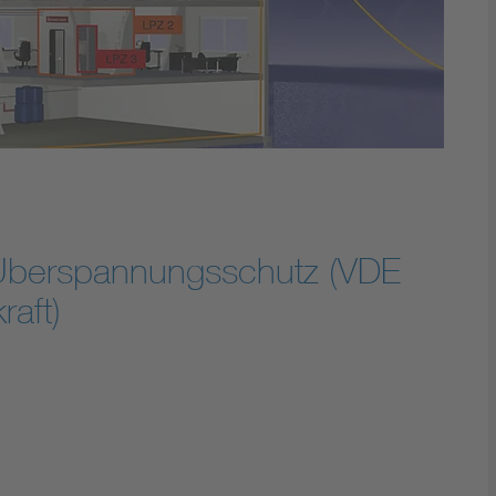
Digital Security
 Überspannungsschutz (VDE
raft)