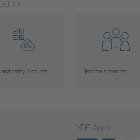
ed in:
 and certify products
Become a member
VDE Apps