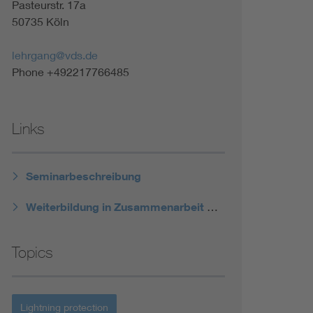
Pasteurstr. 17a
50735 Köln
lehrgang@vds.de
Phone +492217766485
Links
Seminarbeschreibung
Weiterbildung in Zusammenarbeit mit dem VDE ABB
Topics
Lightning protection