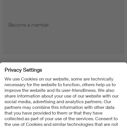
Become a member
Folgen Sie uns