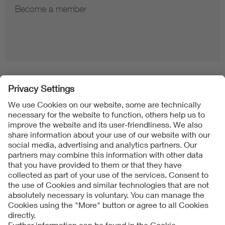
Become a member
Folgen Sie uns
Contact
Imprint