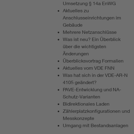
Umsetzung § 14a EnWG
Aktuelles zu
Anschlusseinrichtungen im
Gebäude
Mehrere Netzanschlüsse
Was ist neu? Ein Überblick
über die wichtigsten
Änderungen
Überblicksvortrag Formalien
Aktuelles vom VDE FNN
Was hat sich in der VDE-AR-N
4105 geändert?
PAVE-Entwicklung und NA-
Schutz-Varianten
Bidirektionales Laden
Zählerplatzkonfigurationen und
Messkonzepte
Umgang mit Bestandsanlagen