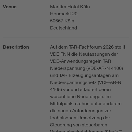
Venue
Maritim Hotel Köln
Heumarkt 20
50667 Köln
Deutschland
Description
Auf dem TAR-Fachforum 2026 stellt
VDE FNN die Neufassungen der
VDE-Anwendungsregeln TAR
Niederspannung (VDE-AR-N 4100)
und TAR Erzeugungsanlagen am
Niederspannungsnetz (VDE-AR-N
4105) vor und erläutert deren
wesentliche Neuerungen. Im
Mittelpunkt stehen unter anderem
die neuen Anforderungen zur
technischen Umsetzung der
Steuerung von steuerbaren
Verbrauchseinrichtungen (SteuVE)