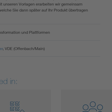
t unseren Vorlagen erarbeiten wir gemeinsam
elche Sie dann später auf Ihr Produkt übertragen
ansformation und Plattformen
er
, VDE (Offenbach/Main)
ed in: