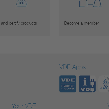
 and certify products
Become a member
VDE Apps
Your VDE