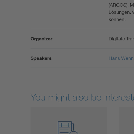
(ARGOS). Mi
Lösungen, w
können.
Organizer
Digitale Tr
Speakers
Hans Wenn
You might also be interest