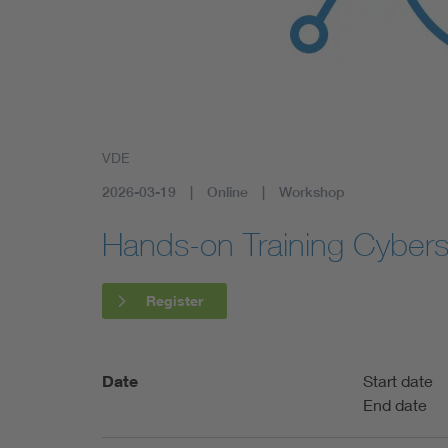
Health
Mobility
VDE
2026-03-19
Online
Workshop
Hands-on Training Cyber
Register
Date
Start date
End date