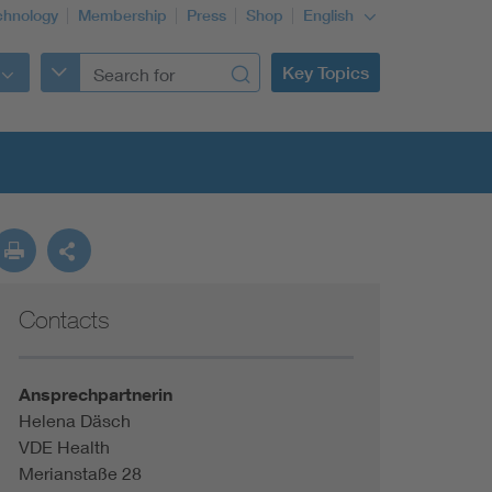
chnology
Membership
Press
Shop
English
Key Topics
Contacts
Ansprechpartnerin
Helena Däsch
VDE Health
Merianstaße 28