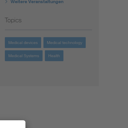
Weitere Veranstaltungen
Topics
Medical devices
Medical technology
Medical Systems
Health