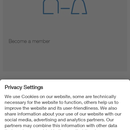
Become a member
Folgen Sie uns