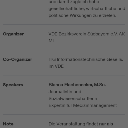
und damit zugleich hohe
gesellschaftliche, wirtschaftliche und
politische Wirkungen zu erzielen.
Organizer
VDE Bezirksverein Südbayern e.V. AK
ML
Co-Organizer
ITG Informationstechnische Gesells.
im VDE
Speakers
Bianca Flachenecker, M.Sc.
Journalistin und
Sozialwissenschaftlerin
Expertin für Medizinmanagement
Note
Die Veranstaltung findet
nur als