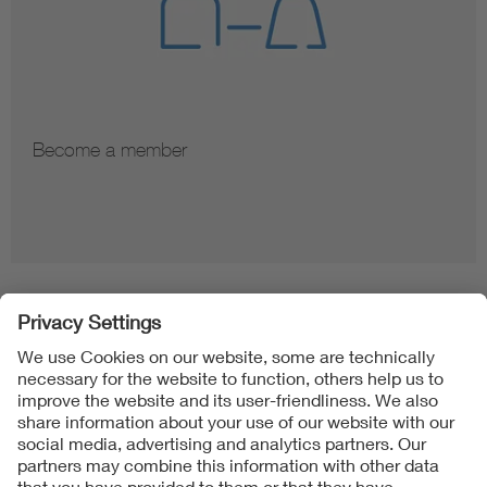
Become a member
Folgen Sie uns