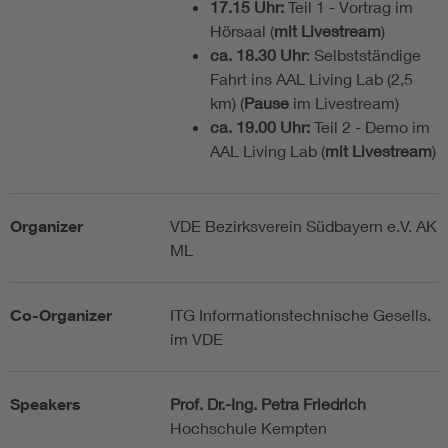
17.15 Uhr:
Teil 1 - Vortrag im
Hörsaal (
mit Livestream
)
ca. 18.30 Uhr
: Selbstständige
Fahrt ins AAL Living Lab (2,5
km) (
Pause
im Livestream)
ca. 19.00 Uhr:
Teil 2 - Demo im
AAL Living Lab (
mit Livestream
)
Organizer
VDE Bezirksverein Südbayern e.V. AK
ML
Co-Organizer
ITG Informationstechnische Gesells.
im VDE
Speakers
Prof. Dr.-Ing. Petra Friedrich
Hochschule Kempten