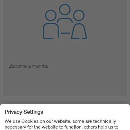
Become a member
Folgen Sie uns