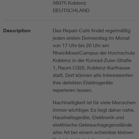
56075 Koblenz
DEUTSCHLAND
Description
Das Repair-Café findet regelmäßig
jeden ersten Donnerstag im Monat
von 17 Uhr bis 20 Uhr am
RheinMoselCampus der Hochschule
Koblenz in der Konrad-Zuse-Straße
1, Raum C022, Koblenz-Karthause
statt. Dort können alle Interessierten
ihre defekten Elektrogeräte
reparieren lassen.
Nachhaltigkeit ist für viele Menschen
immer wichtiger. Es liegt daher nahe,
Haushaltsgeräte, Elektronik und
elektrische Gebrauchsgegenstände
aller Art bei einem scheinbar kleinen