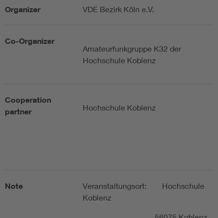
Organizer
VDE Bezirk Köln e.V.
Co-Organizer
Amateurfunkgruppe K32 der
Hochschule Koblenz
Cooperation
Hochschule Koblenz
partner
Note
Veranstaltungsort: Hochschule
Koblenz
56075 Koblenz,