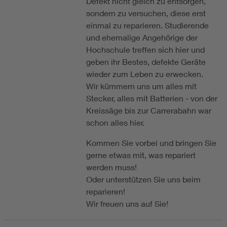
Defekt nicht gleich zu entsorgen,
sondern zu versuchen, diese erst
einmal zu reparieren. Studierende
und ehemalige Angehörige der
Hochschule treffen sich hier und
geben ihr Bestes, defekte Geräte
wieder zum Leben zu erwecken.
Wir kümmern uns um alles mit
Stecker, alles mit Batterien - von der
Kreissäge bis zur Carrerabahn war
schon alles hier.
Kommen Sie vorbei und bringen Sie
gerne etwas mit, was repariert
werden muss!
Oder unterstützen Sie uns beim
reparieren!
Wir freuen uns auf Sie!