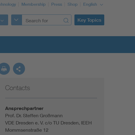
chnology
Membership
Press
Shop
English
Key Topics
Contacts
Ansprechpartner
Prof. Dr. Steffen Großmann
VDE Dresden e. V. c/o TU Dresden, IEEH
Mommsenstraße 12