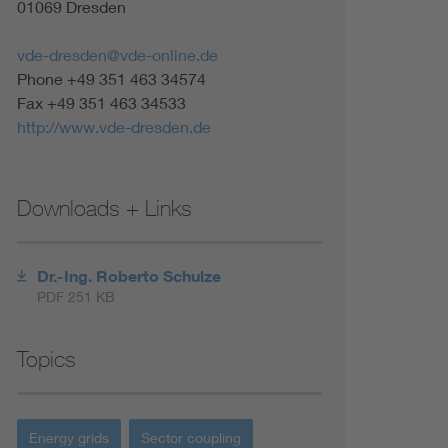
01069 Dresden
vde-dresden@vde-online.de
Phone +49 351 463 34574
Fax +49 351 463 34533
http://www.vde-dresden.de
Downloads + Links
Dr.-Ing. Roberto Schulze
PDF 251 KB
Topics
Energy grids
Sector coupling