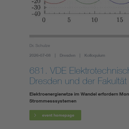
Health
Mobility
Dr. Schulze
2026-07-08
Dresden
Kolloquium
681. VDE Elektrotechnis
Dresden und der Fakultät
Elektroenergienetze im Wandel erfordern Mon
Strommesssystemen
event homepage