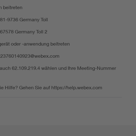
n beitreten
81-9736 Germany Toll
67578 Germany Toll 2
erät oder -anwendung beitreten
e 23760140923@webex.com
 auch 62.109.219.4 wählen und Ihre Meeting-Nummer
e Hilfe? Gehen Sie auf https://help.webex.com