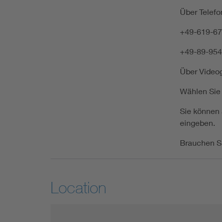
Über Telefo
+49-619-67
+49-89-954
Über Videog
Wählen Si
Sie können
eingeben.
Brauchen Si
Location