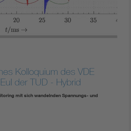
Digital Security
ches Kolloquium des VDE
 EuI der TUD - Hybrid
itoring mit sich wandelnden Spannungs- und