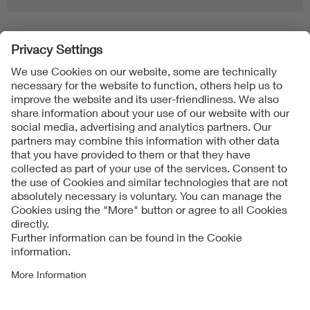
Folgen Sie uns
Contact
Imprint
Data Protection Notice
Cookies Notice
Accessibility