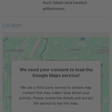
Auch Gäste sind herzlich
willkommen.
Location
We need your consent to load the
Google Maps service!
We use a third party service to embed map
content that may collect data about your
activity. Please review the details and accept
the service to see this map.