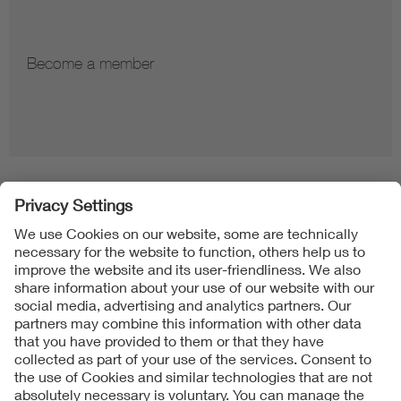
Become a member
Folgen Sie uns