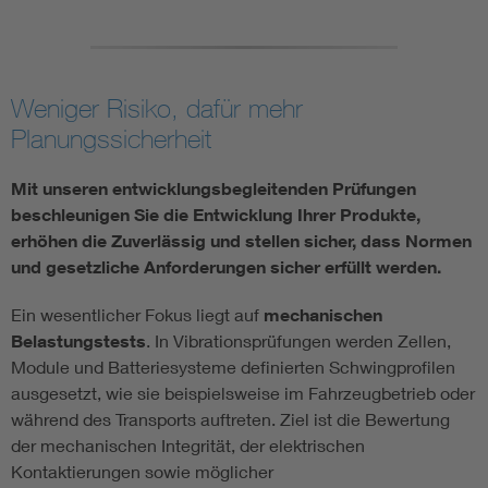
Weniger Risiko, dafür mehr
Planungssicherheit
Mit unseren entwicklungsbegleitenden Prüfungen
beschleunigen Sie die Entwicklung Ihrer Produkte,
erhöhen die Zuverlässig und stellen sicher, dass Normen
und gesetzliche Anforderungen sicher erfüllt werden.
Ein wesentlicher Fokus liegt auf
mechanischen
Belastungstests
. In Vibrationsprüfungen werden Zellen,
Module und Batteriesysteme definierten Schwingprofilen
ausgesetzt, wie sie beispielsweise im Fahrzeugbetrieb oder
während des Transports auftreten. Ziel ist die Bewertung
der mechanischen Integrität, der elektrischen
Kontaktierungen sowie möglicher