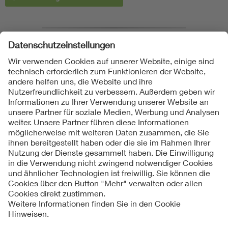
❮ Zurück zu Prüfung und Zertifizierung von Batterien
Folgen Sie uns auf
Impressum
AGB
Datenschutzinformationen