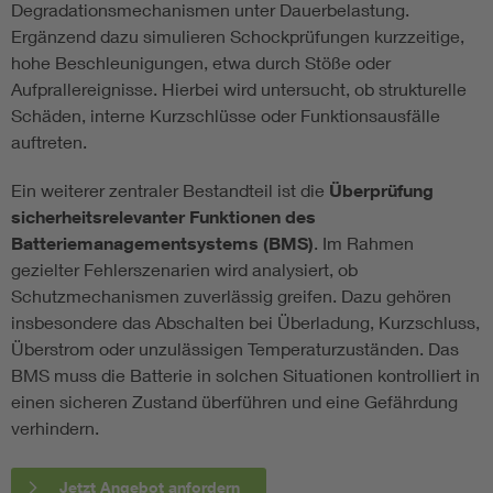
Degradationsmechanismen unter Dauerbelastung.
Ergänzend dazu simulieren Schockprüfungen kurzzeitige,
hohe Beschleunigungen, etwa durch Stöße oder
Aufprallereignisse. Hierbei wird untersucht, ob strukturelle
Schäden, interne Kurzschlüsse oder Funktionsausfälle
auftreten.
Ein weiterer zentraler Bestandteil ist die
Überprüfung
sicherheitsrelevanter Funktionen des
Batteriemanagementsystems (BMS)
. Im Rahmen
gezielter Fehlerszenarien wird analysiert, ob
Schutzmechanismen zuverlässig greifen. Dazu gehören
insbesondere das Abschalten bei Überladung, Kurzschluss,
Überstrom oder unzulässigen Temperaturzuständen. Das
BMS muss die Batterie in solchen Situationen kontrolliert in
einen sicheren Zustand überführen und eine Gefährdung
verhindern.
Jetzt Angebot anfordern