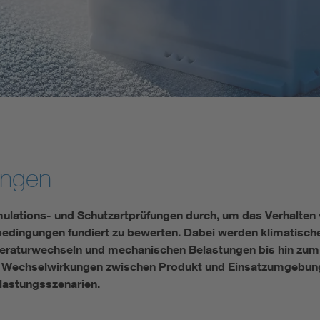
Energy storage
Functional safety
ungen
lations- und Schutzartprüfungen durch, um das Verhalten v
edingungen fundiert zu bewerten. Dabei werden klimatisch
eraturwechseln und mechanischen Belastungen bis hin zum
er Wechselwirkungen zwischen Produkt und Einsatzumgebung 
elastungsszenarien.