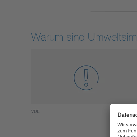
Warum sind Umweltsimul
VDE