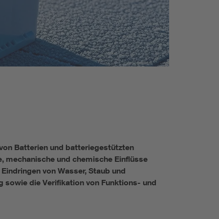
Renewable energies
Environmental Protection
on Batterien und batteriegestützten
e, mechanische und chemische Einflüsse
 Eindringen von Wasser, Staub und
sowie die Verifikation von Funktions- und