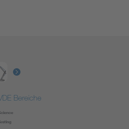
VDE Bereiche
Science
Testing