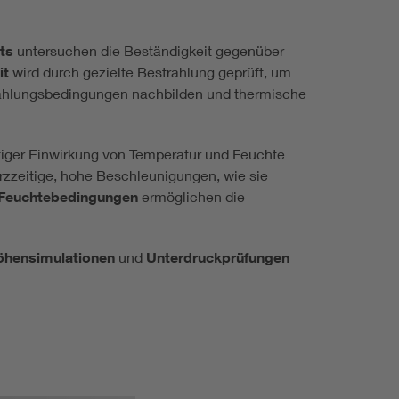
ts
untersuchen die Beständigkeit gegenüber
it
wird durch gezielte Bestrahlung geprüft, um
trahlungsbedingungen nachbilden und thermische
ger Einwirkung von Temperatur und Feuchte
rzzeitige, hohe Beschleunigungen, wie sie
d Feuchtebedingungen
ermöglichen die
öhensimulationen
und
Unterdruckprüfungen