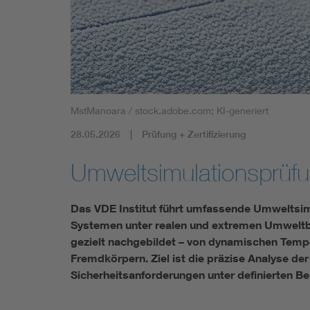
Mobility
Standards
MstManoara / stock.adobe.com; KI-generiert
28.05.2026
Prüfung + Zertifizierung
Umweltsimulationsprüf
Das VDE Institut führt umfassende Umweltsimu
Systemen unter realen und extremen Umweltb
gezielt nachgebildet – von dynamischen Temp
Fremdkörpern. Ziel ist die präzise Analyse d
Sicherheitsanforderungen unter definierten B