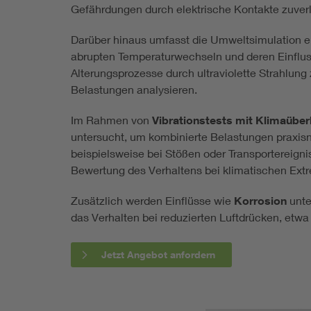
Gefährdungen durch elektrische Kontakte zuver
Darüber hinaus umfasst die Umweltsimulation ei
abrupten Temperaturwechseln und deren Einflus
Alterungsprozesse durch ultraviolette Strahlu
Belastungen analysieren.
Im Rahmen von
Vibrationstests mit Klimaübe
untersucht, um kombinierte Belastungen praxis
beispielsweise bei Stößen oder Transportereigni
Bewertung des Verhaltens bei klimatischen Ext
Zusätzlich werden Einflüsse wie
Korrosion
unt
das Verhalten bei reduzierten Luftdrücken, etwa
Jetzt Angebot anfordern