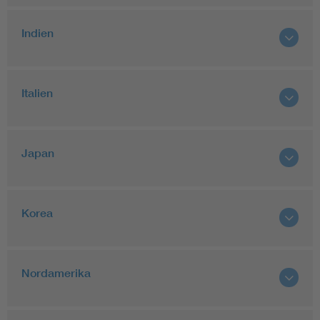
Indien
Italien
Japan
Korea
Nordamerika