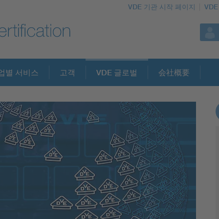
VDE 기관 시작 페이지
VDE
업별 서비스
고객
VDE 글로벌
会社概要