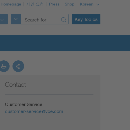
 Homepage
제안 요청
Press
Shop
Korean
Key Topics
Contact
Customer Service
customer-service@vde.com