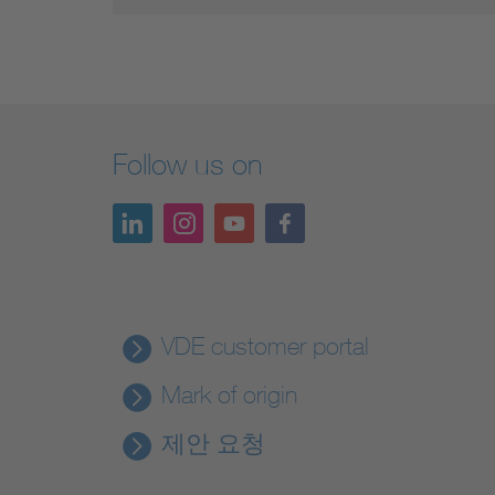
Follow us on
VDE customer portal
Mark of origin
제안 요청