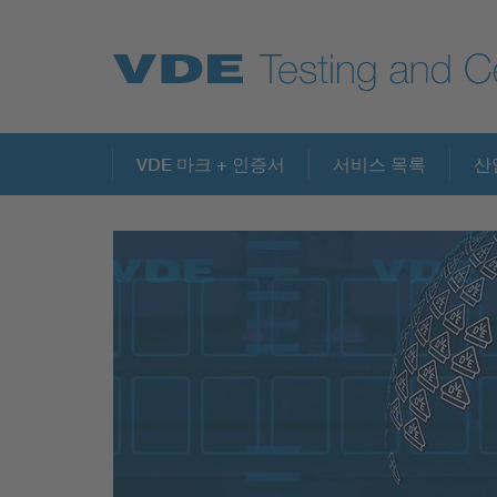
Key Topics
VDE 마크 + 인증서
서비스 목록
산