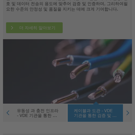
호 및 데이터 전송의 용도에 맞추어 검증 및 인증하며, 그리하여필
고 있습니다.
장고부터 전동 칫솔과 전자 레인지까지 - VDE 기관은 가정용 기기
요한 수준의 안정성 및 품질을 지키는 데에 크게 기여합니다.
들에 대해 광범한 스펙트럼의 테스트 및 인증 서비스를 제공하며,
생산자와 유통배급사가 시장의 요구들을 충족할 수 있게끔 지원합
더 자세히 알아보기
니다.
더 자세히 알아보기
더 자세히 알아보기
더 자세히 알아보기
유동성 과 충전 인프라
케이블과 도관 - VDE
부
증
- VDE 기관을 통한 …
기관을 통한 검증 및 …
V