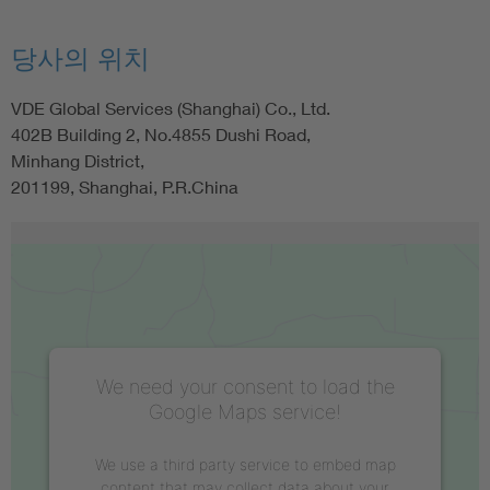
당사의 위치
VDE Global Services (Shanghai) Co., Ltd.
402B Building 2, No.4855 Dushi Road,
Minhang District,
201199, Shanghai, P.R.China
We need your consent to load the
Google Maps service!
We use a third party service to embed map
content that may collect data about your