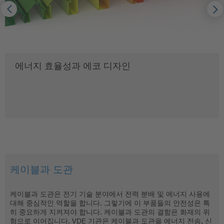
에너지 효율성과 에코 디자인
케이블과 도관
부품 및 설치 기술
가정용 기기들
유동성 과 충전 인프라
케이블과 도관은 전기 기술 분야에서 전력 분배 및 에너지 사용에
안전성은 가장 작은 부속 수준에서 출발하여, 모든 집, 상업 및 산
가정에서는 기기들의 에너지 소비량이 낮아야 하고, 조작이 쉽고
자동차와 충전 인프라에 포함된 전자 제품은 오류 없이, 신뢰할 수
대해 중심적인 역할을 합니다. 그렇기에 이 부품들의 안전성은 특
업 분야의 조립물, 기기 및 시스템을 구성하는 전기 및 전자 부품들
단순해야 하고 또한 품질과 안전성이 보장되어야 한다는 점이 결
있게 기능해야 하며 나아가 물론 절대적으로 안전해야 합니다. 배
히 중요하게 지켜져야 합니다. 케이블과 도관의 결함은 화재의 위
의 수준에서도 보증되어야 합니다. 안전성은 세부 사항들의 검증
정적으로 중요합니다. 이는 책임 사유라는 면에서만 중요한 게 아
터리 관리 및 제어 관리, 또 플러그 커넥터, 스위치와 도관들은 차
험으로 이어집니다. VDE 기관은 케이블과 도관을 에너지 전송, 신
에 달려있기에, 당사는 정밀성과 테스트의 품질에 최고 순위를 두
니라, 기업 이미지 및 경쟁력이라는 측면에서도 변수가 됩니다. 냉
량 내의 안전을 사고 전은 물론 후에도 보장할 수 있어야 합니다.