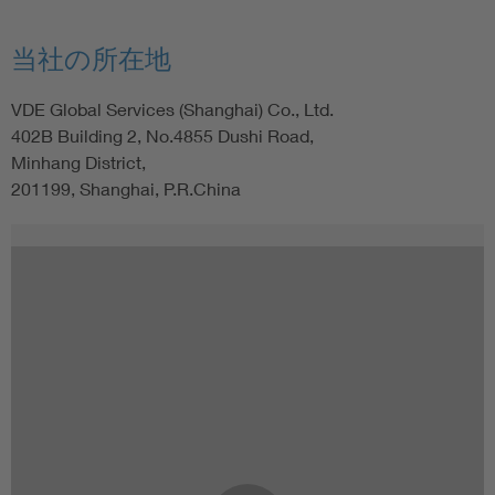
当社の所在地
VDE Global Services (Shanghai) Co., Ltd.
402B Building 2, No.4855 Dushi Road,
Minhang District,
201199, Shanghai, P.R.China