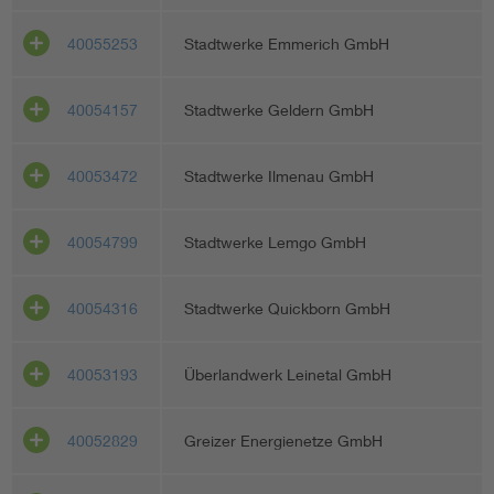
40055253
Stadtwerke Emmerich GmbH
40054157
Stadtwerke Geldern GmbH
40053472
Stadtwerke Ilmenau GmbH
40054799
Stadtwerke Lemgo GmbH
40054316
Stadtwerke Quickborn GmbH
40053193
Überlandwerk Leinetal GmbH
40052829
Greizer Energienetze GmbH