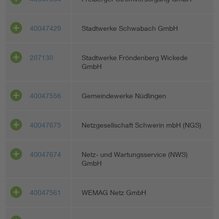
40047429
Stadtwerke Schwabach GmbH
287138
Stadtwerke Fröndenberg Wickede
GmbH
40047556
Gemeindewerke Nüdlingen
40047675
Netzgesellschaft Schwerin mbH (NGS)
40047674
Netz- und Wartungsservice (NWS)
GmbH
40047561
WEMAG Netz GmbH