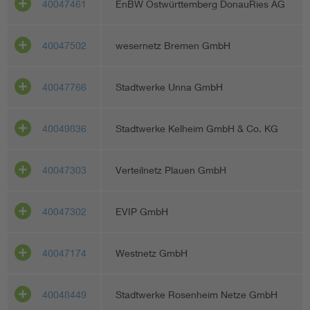
40047461
EnBW Ostwürttemberg DonauRies AG
40047502
wesernetz Bremen GmbH
40047766
Stadtwerke Unna GmbH
40049836
Stadtwerke Kelheim GmbH & Co. KG
40047303
Verteilnetz Plauen GmbH
40047302
EVIP GmbH
40047174
Westnetz GmbH
40048449
Stadtwerke Rosenheim Netze GmbH