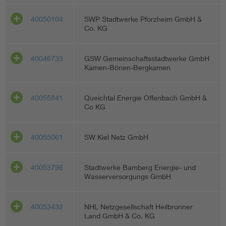
40050104
SWP Stadtwerke Pforzheim GmbH &
Co. KG
40046733
GSW Gemeinschaftsstadtwerke GmbH
Kamen-Bönen-Bergkamen
40055841
Queichtal Energie Offenbach GmbH &
Co KG
40055061
SW Kiel Netz GmbH
40053796
Stadtwerke Bamberg Energie- und
Wasserversorgungs GmbH
40053432
NHL Netzgesellschaft Heilbronner
Land GmbH & Co. KG