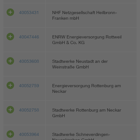
40053431
NHF Netzgesellschaft Heilbronn-
Franken mbH
40047446
ENRW Energieversorgung Rottweil
GmbH & Co. KG
40053608
Stadtwerke Neustadt an der
Weinstraße GmbH
40052759
Energieversorgung Rottenburg am
Neckar
40052758
Stadtwerke Rottenburg am Neckar
GmbH
40053964
Stadtwerke Schneverdingen-
Neuenkirchen GmbH