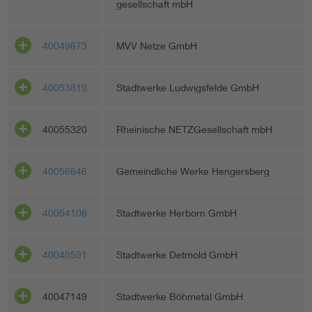
gesellschaft mbH
40049673
MVV Netze GmbH
40053819
Stadtwerke Ludwigsfelde GmbH
40055320
Rheinische NETZGesellschaft mbH
40056646
Gemeindliche Werke Hengersberg
40054106
Stadtwerke Herborn GmbH
40048591
Stadtwerke Detmold GmbH
40047149
Stadtwerke Böhmetal GmbH