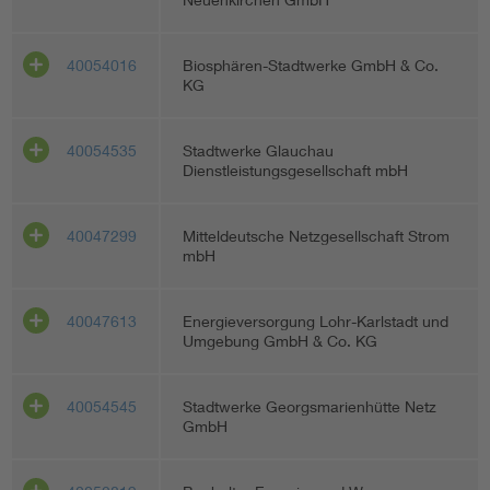
40054016
Biosphären-Stadtwerke GmbH & Co.
KG
40054535
Stadtwerke Glauchau
Dienstleistungsgesellschaft mbH
40047299
Mitteldeutsche Netzgesellschaft Strom
mbH
40047613
Energieversorgung Lohr-Karlstadt und
Umgebung GmbH & Co. KG
40054545
Stadtwerke Georgsmarienhütte Netz
GmbH