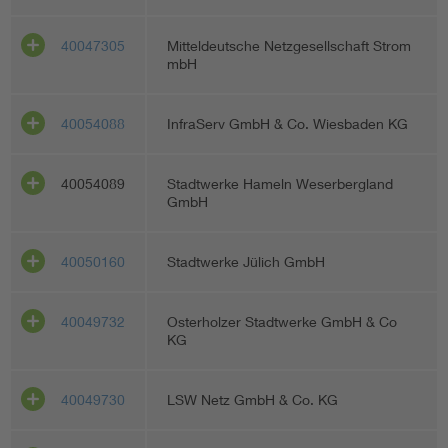
40047305
Mitteldeutsche Netzgesellschaft Strom
mbH
40054088
InfraServ GmbH & Co. Wiesbaden KG
40054089
Stadtwerke Hameln Weserbergland
GmbH
40050160
Stadtwerke Jülich GmbH
40049732
Osterholzer Stadtwerke GmbH & Co
KG
40049730
LSW Netz GmbH & Co. KG