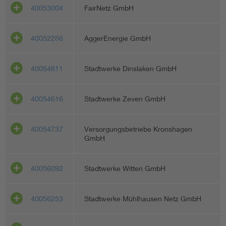
40053004
FairNetz GmbH
40052286
AggerEnergie GmbH
40054611
Stadtwerke Dinslaken GmbH
40054616
Stadtwerke Zeven GmbH
40054737
Versorgungsbetriebe Kronshagen
GmbH
40056092
Stadtwerke Witten GmbH
40056253
Stadtwerke Mühlhausen Netz GmbH