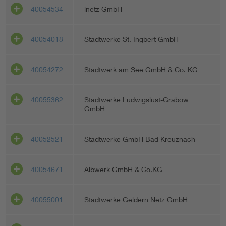
40054534
inetz GmbH
40054018
Stadtwerke St. Ingbert GmbH
40054272
Stadtwerk am See GmbH & Co. KG
40055362
Stadtwerke Ludwigslust-Grabow
GmbH
40052521
Stadtwerke GmbH Bad Kreuznach
40054671
Albwerk GmbH & Co.KG
40055001
Stadtwerke Geldern Netz GmbH