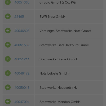
40051383
e-regio GmbH & Co. KG
284651
EWR Netz GmbH
40046806
Vereinigte Stadtwerke Netz GmbH
40051562
Stadtwerke Bad Harzburg GmbH
40051211
Stadtwerke Stade GmbH
40048172
Netz Leipzig GmbH
40050016
Stadtwerke Neustadt i.H.
40047091
Stadtwerke Menden GmbH