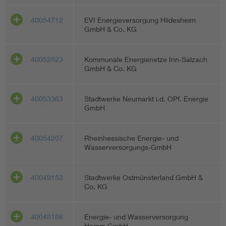
40054712
EVI Energieversorgung Hildesheim
GmbH & Co. KG
40052823
Kommunale Energienetze Inn-Salzach
GmbH & Co. KG
40053363
Stadtwerke Neumarkt i.d. OPf. Energie
GmbH
40054207
Rheinhessische Energie- und
Wasserversorgungs-GmbH
40049153
Stadtwerke Ostmünsterland GmbH &
Co. KG
40048186
Energie- und Wasserversorgung
Hamm GmbH