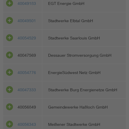
40049183
EGT Energie GmbH
40049501
Stadtwerke Elbtal GmbH
40054529
Stadtwerke Saarlouis GmbH
40047569
Dessauer Stromversorgung GmbH
40054776
EnergieSüdwest Netz GmbH
40047333
Stadtwerke Burg Energienetze GmbH
40056849
Gemeindewerke Haßloch GmbH
40056343
Meißener Stadtwerke GmbH