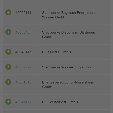
40055111
Stadtwerke Bayreuth Energie und
Wasser GmbH
40055468
Stadtwerke Bietigheim-Bissingen
GmbH
40048145
EVB Netze GmbH
40052522
Stadtwerke Wasserburg a. Inn
40051310
Energieversorgung Rüsselsheim
GmbH
40047477
ELE Verteilnetz GmbH