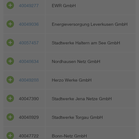
40049277
EWR GmbH
40049036
Energieversorgung Leverkusen GmbH
40057457
Stadtwerke Haltern am See GmbH
40048634
Nordhausen Netz GmbH
40049288
Herzo Werke GmbH
40047390
Stadtwerke Jena Netze GmbH
40048929
Stadtwerke Torgau GmbH
40047722
Bonn-Netz GmbH