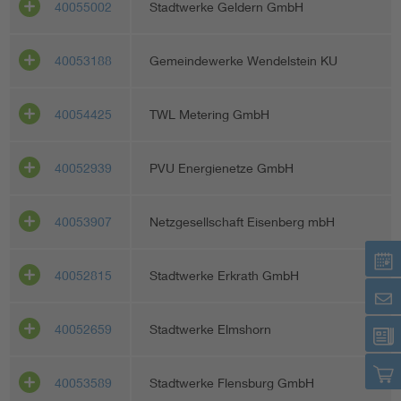
40055002
Stadtwerke Geldern GmbH
40053188
Gemeindewerke Wendelstein KU
40054425
TWL Metering GmbH
40052939
PVU Energienetze GmbH
40053907
Netzgesellschaft Eisenberg mbH
40052815
Stadtwerke Erkrath GmbH
40052659
Stadtwerke Elmshorn
40053589
Stadtwerke Flensburg GmbH