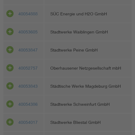
40054888
SÜC Energie und H2O GmbH
40053605
Stadtwerke Waiblingen GmbH
40053847
Stadtwerke Peine GmbH
40052757
Oberhausener Netzgesellschaft mbH
40053843
Städtische Werke Magdeburg GmbH
40054386
Stadtwerke Schweinfurt GmbH
40054017
Stadtwerke Bliestal GmbH