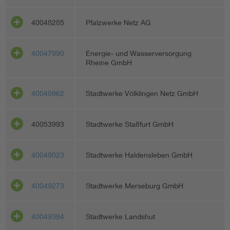
40048285
Pfalzwerke Netz AG
40047990
Energie- und Wasserversorgung
Rheine GmbH
40048962
Stadtwerke Völklingen Netz GmbH
40053993
Stadtwerke Staßfurt GmbH
40049823
Stadtwerke Haldensleben GmbH
40049273
Stadtwerke Merseburg GmbH
40049394
Stadtwerke Landshut