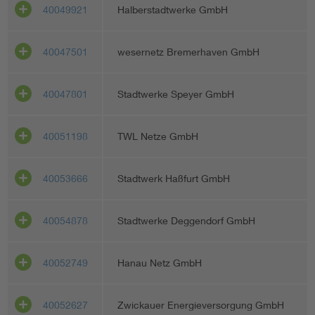
40049921
Halberstadtwerke GmbH
40047501
wesernetz Bremerhaven GmbH
40047801
Stadtwerke Speyer GmbH
40051198
TWL Netze GmbH
40053666
Stadtwerk Haßfurt GmbH
40054878
Stadtwerke Deggendorf GmbH
40052749
Hanau Netz GmbH
40052627
Zwickauer Energieversorgung GmbH