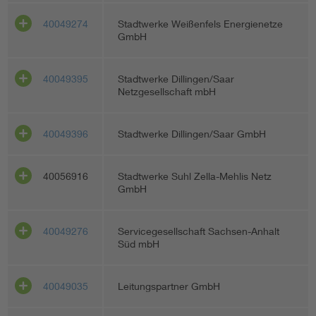
40049274
Stadtwerke Weißenfels Energienetze
GmbH
40049395
Stadtwerke Dillingen/Saar
Netzgesellschaft mbH
40049396
Stadtwerke Dillingen/Saar GmbH
40056916
Stadtwerke Suhl Zella-Mehlis Netz
GmbH
40049276
Servicegesellschaft Sachsen-Anhalt
Süd mbH
40049035
Leitungspartner GmbH