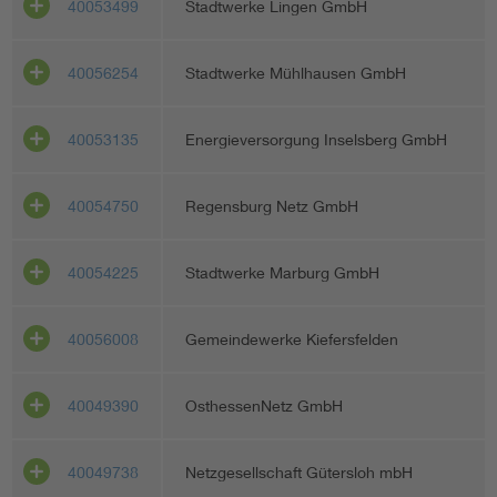
40053499
Stadtwerke Lingen GmbH
40056254
Stadtwerke Mühlhausen GmbH
40053135
Energieversorgung Inselsberg GmbH
40054750
Regensburg Netz GmbH
40054225
Stadtwerke Marburg GmbH
40056008
Gemeindewerke Kiefersfelden
40049390
OsthessenNetz GmbH
40049738
Netzgesellschaft Gütersloh mbH