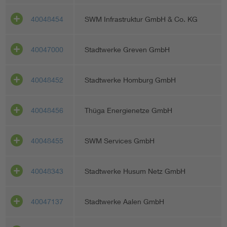
40048454
SWM Infrastruktur GmbH & Co. KG
40047000
Stadtwerke Greven GmbH
40048452
Stadtwerke Homburg GmbH
40048456
Thüga Energienetze GmbH
40048455
SWM Services GmbH
40048343
Stadtwerke Husum Netz GmbH
40047137
Stadtwerke Aalen GmbH