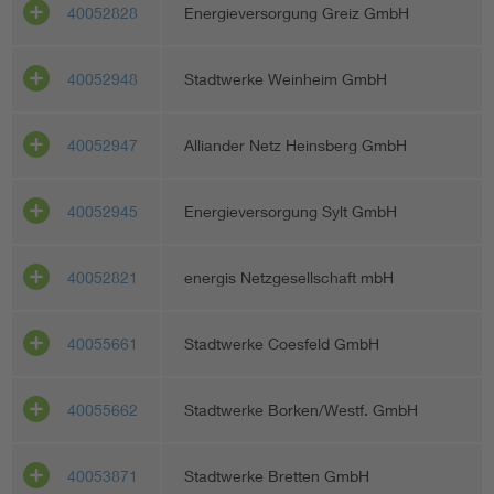
40052828
Energieversorgung Greiz GmbH
40052948
Stadtwerke Weinheim GmbH
40052947
Alliander Netz Heinsberg GmbH
40052945
Energieversorgung Sylt GmbH
40052821
energis Netzgesellschaft mbH
40055661
Stadtwerke Coesfeld GmbH
40055662
Stadtwerke Borken/Westf. GmbH
40053871
Stadtwerke Bretten GmbH