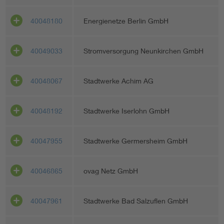
40048180
Energienetze Berlin GmbH
40049033
Stromversorgung Neunkirchen GmbH
40048067
Stadtwerke Achim AG
40048192
Stadtwerke Iserlohn GmbH
40047955
Stadtwerke Germersheim GmbH
40046865
ovag Netz GmbH
40047961
Stadtwerke Bad Salzuflen GmbH