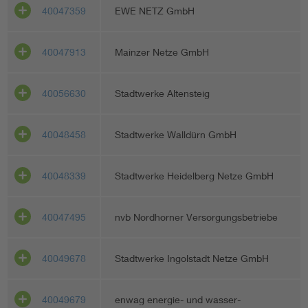
40047359
EWE NETZ GmbH
40047913
Mainzer Netze GmbH
40056630
Stadtwerke Altensteig
40048458
Stadtwerke Walldürn GmbH
40048339
Stadtwerke Heidelberg Netze GmbH
40047495
nvb Nordhorner Versorgungsbetriebe
40049678
Stadtwerke Ingolstadt Netze GmbH
40049679
enwag energie- und wasser-