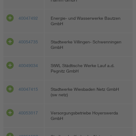
40047492
Energie- und Wasserwerke Bautzen
GmbH
40054735
Stadtwerke Villingen- Schwenningen
GmbH
40049034
StWL Städtische Werke Lauf a.d.
Pegnitz GmbH
40047415
Stadtwerke Wiesbaden Netz GmbH
(sw netz)
40053817
Versorgungsbetriebe Hoyerswerda
GmbH