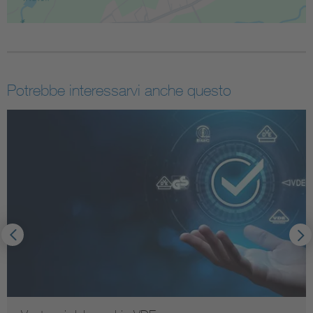
Potrebbe interessarvi anche questo