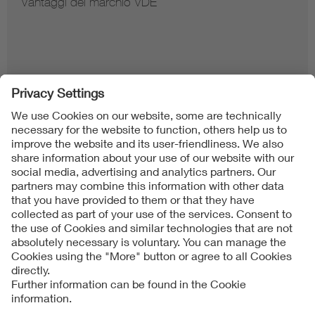
Vantaggi del marchio VDE
Follow us on
Imprint + Liability
Condizioni generali di contratto