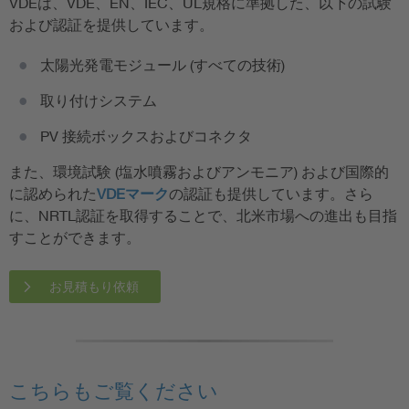
VDEは、VDE、EN、IEC、UL規格に準拠した、以下の試験
および認証を提供しています。
太陽光発電モジュール (すべての技術)
取り付けシステム
PV 接続ボックスおよびコネクタ
また、環境試験 (塩水噴霧およびアンモニア) および国際的
に認められた
VDEマーク
の認証も提供しています。さら
に、NRTL認証を取得することで、北米市場への進出も目指
すことができます。
お見積もり依頼
こちらもご覧ください