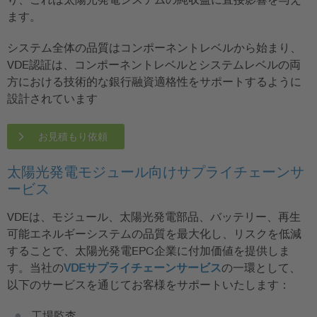
ます。
システム全体の品質はコンポーネントレベルから始まり、
VDE認証は、コンポーネントレベルとシステムレベルの両
方における技術的な銀行融資適格性をサポートするように
設計されています
お見積もり依頼
太陽光発電モジュール向けサプライチェーンサ
ービス
VDEは、モジュール、太陽光発電部品、バッテリー、再生
可能エネルギーシステムの品質を最大化し、リスクを低減
することで、太陽光発電EPC企業に付加価値を提供しま
す。当社の
VDEサプライチェーンサービス
の一環として、
以下のサービスを通じてお客様をサポートいたします：
工場監査