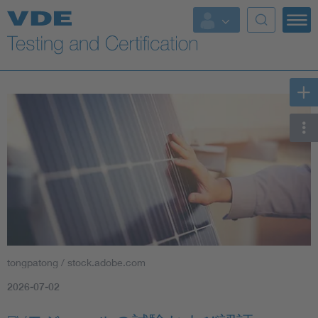
Key Topics
tongpatong / stock.adobe.com
2026-07-02