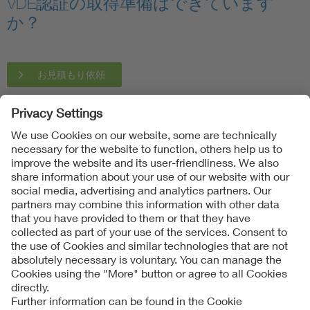
VDE認証の取得準備はできています
か？
お見積もり依頼
Follow us on
Imprint + Liability