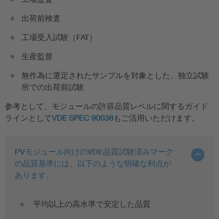
出荷前検査
工場受入試験（FAT）
生産監督
無作為に選定されたサンプルを対象とした、独立試験
所での出荷前試験
参考として、モジュールの許容品質レベルに関するガイド
ラインとして
VDE SPEC 90038
もご活用いただけます。
PVモジュール向けのVDE品質試験済みマーク
の品質基準には、以下のような明確な利点が
あります。
平均以上の高水準で安定した品質