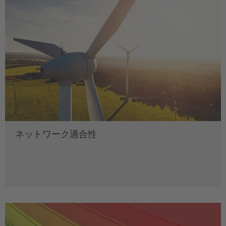
ネットワーク適合性