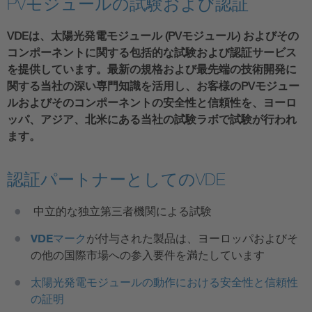
PVモジュールの試験および認証
VDEは、太陽光発電モジュール (PVモジュール) およびその
コンポーネントに関する包括的な試験および認証サービス
を提供しています。最新の規格および最先端の技術開発に
関する当社の深い専門知識を活用し、お客様のPVモジュー
ルおよびそのコンポーネントの安全性と信頼性を、ヨーロ
ッパ、アジア、北米にある当社の試験ラボで試験が行われ
ます。
認証パートナーとしてのVDE
中立的な独立第三者機関による試験
VDEマーク
が付与された製品は、ヨーロッパおよびそ
の他の国際市場への参入要件を満たしています
太陽光発電モジュールの動作における安全性と信頼性
の証明