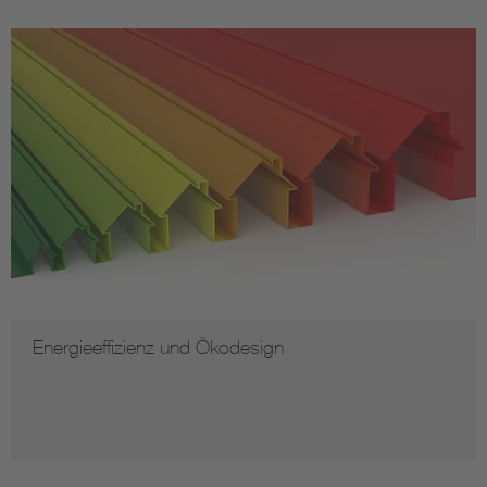
Energieeffizienz und Ökodesign