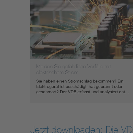
Melden Sie gefährliche Vorfälle mit
elektrischem Strom
Sie haben einen Stromschlag bekommen? Ein
Elektrogerät ist beschädigt, hat gebrannt oder
geschmort? Der VDE erfasst und analysiert ent…
Jetzt downloaden: Die V