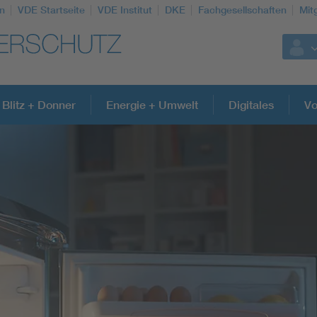
n
VDE Startseite
VDE Institut
DKE
Fachgesellschaften
Mit
Blitz + Donner
Energie + Umwelt
Digitales
Vo