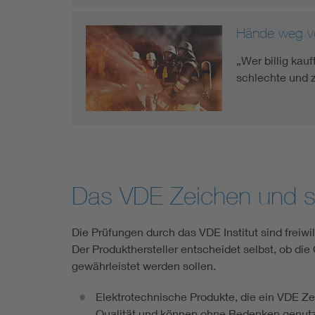
Hände weg vo
„Wer billig kau
schlechte und z
Das VDE Zeichen und se
Die Prüfungen durch das VDE Institut sind freiwil
Der Produkthersteller entscheidet selbst, ob die
gewährleistet werden sollen.
Elektrotechnische Produkte, die ein VDE Z
Qualität und können ohne Bedenken genutz