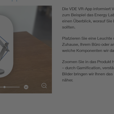
Die VDE VR-App informiert 
zum Beispiel das Energy Labe
einen Überblick, worauf Sie
sollten.
Platzieren Sie eine Leuchte 
Zuhause, Ihrem Büro oder an
welche Komponenten wir dab
Zoomen Sie in das Produkt h
– durch Gamification, vers
Bilder bringen wir Ihnen da
näher.