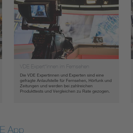
VDE Expert*innen im Fernsehen
Die VDE Expertinnen und Experten sind eine
gefragte Anlaufstelle für Fernsehen, Hörfunk und
Zeitungen und werden bei zahlreichen
Produkttests und Vergleichen zu Rate gezogen.
DE App