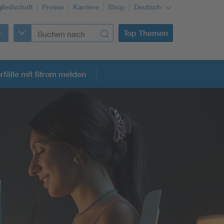
gliedschaft
Presse
Karriere
Shop
Deutsch
Top Themen
rfälle mit Strom melden