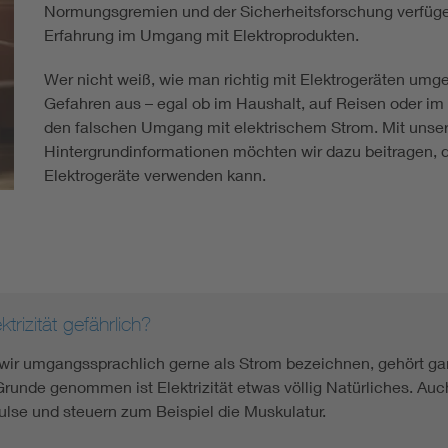
Normungsgremien und der Sicherheitsforschung verfügen
Erfahrung im Umgang mit Elektroprodukten.
Wer nicht weiß, wie man richtig mit Elektrogeräten umgeht
Gefahren aus – egal ob im Haushalt, auf Reisen oder i
den falschen Umgang mit elektrischem Strom. Mit unser
Hintergrundinformationen möchten wir dazu beitragen, 
Elektrogeräte verwenden kann.
trizität gefährlich?
ie wir umgangssprachlich gerne als Strom bezeichnen, gehört g
Grunde genommen ist Elektrizität etwas völlig Natürliches. A
ulse und steuern zum Beispiel die Muskulatur.