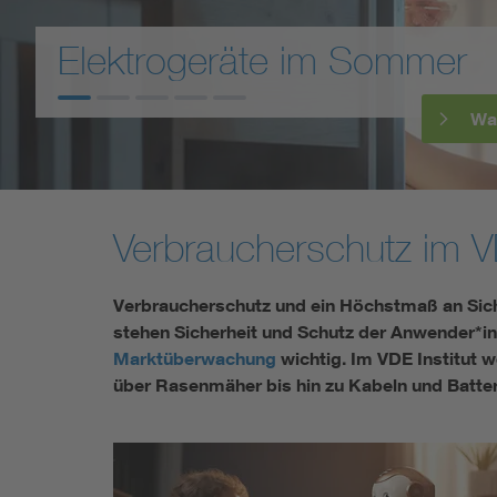
Stromversorgung und Siche
Verbraucherschutz im VDE
Verbraucherschutz und ein Höchstmaß an Sich
stehen Sicherheit und Schutz der Anwender*inn
Marktüberwachung
wichtig. Im VDE Institut 
über Rasenmäher bis hin zu Kabeln und Batter