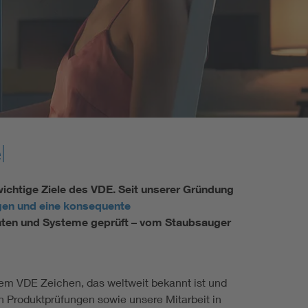
l
chtige Ziele des VDE. Seit unserer Gründung
en und eine konsequente
enten und Systeme geprüft – vom Staubsauger
dem VDE Zeichen, das weltweit bekannt ist und
h Produktprüfungen sowie unsere Mitarbeit in