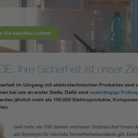
rheit auf Reisen
Jetzt informieren
: Ihre Sicherheit ist unser Zie
erheit im Umgang mit elektrotechnischen Produkten sind wi
en bei uns an erster Stelle. Dafür sind
unabhängige Prüfung
werden jährlich mehr als 100.000 Elektroprodukte, Kompon
ien.
Seit mehr als 100 Jahren vertrauen Verbraucher*innen 
als Synonym für höchste Sicherheitsstandards gilt. Durc