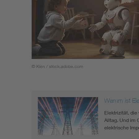
© Kien / stock.adobe.com
Warum ist Elek
Elektrizität, d
Alltag. Und im 
elektrische Imp