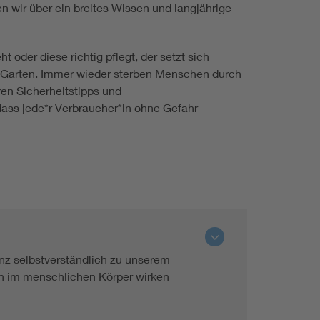
 wir über ein breites Wissen und langjährige
 oder diese richtig pflegt, der setzt sich
m Garten. Immer wieder sterben Menschen durch
en Sicherheitstipps und
dass jede*r Verbraucher*in ohne Gefahr
anz selbstverständlich zu unserem
uch im menschlichen Körper wirken