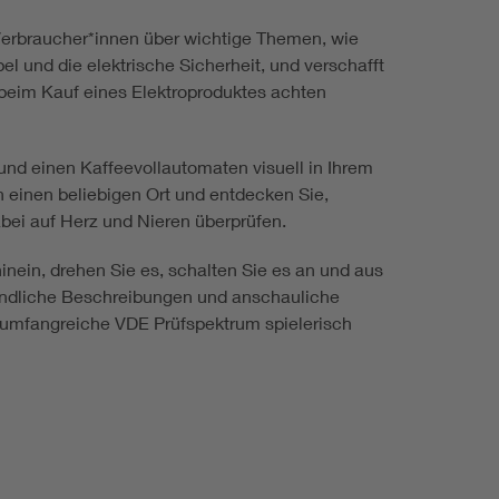
Verbraucher*innen über wichtige Themen, wie
l und die elektrische Sicherheit, und verschafft
 beim Kauf eines Elektroproduktes achten
und einen Kaffeevollautomaten visuell in Ihrem
 einen beliebigen Ort und entdecken Sie,
ei auf Herz und Nieren überprüfen.
inein, drehen Sie es, schalten Sie es an und aus
tändliche Beschreibungen und anschauliche
s umfangreiche VDE Prüfspektrum spielerisch