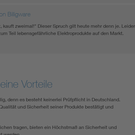
n Billigware
ft, kauft zweimal!" Dieser Spruch gilt heute mehr denn je. Leid
um Teil lebensgefährliche Elektroprodukte auf den Markt.
ine Vorteile
lig, denn es besteht keinerlei Prüfpflicht in Deutschland.
 Qualität und Sicherheit seiner Produkte bestätigt und
eichen tragen, bieten ein Höchstmaß an Sicherheit und
t werden.