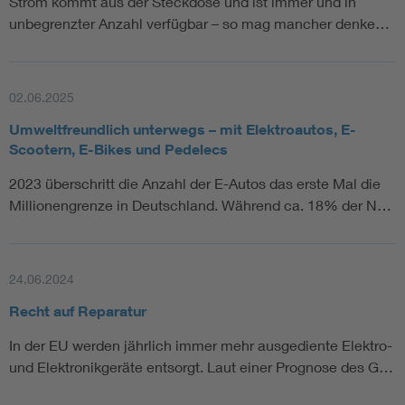
Strom kommt aus der Steckdose und ist immer und in
unbegrenzter Anzahl verfügbar – so mag mancher denke…
02.06.2025
Umweltfreundlich unterwegs – mit Elektroautos, E-
Scootern, E-Bikes und Pedelecs
2023 überschritt die Anzahl der E-Autos das erste Mal die
Millionengrenze in Deutschland. Während ca. 18% der N…
24.06.2024
Recht auf Reparatur
In der EU werden jährlich immer mehr ausgediente Elektro-
und Elektronikgeräte entsorgt. Laut einer Prognose des G…