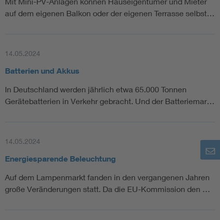
Mit Mini-PV-Anlagen können Hauseigentümer und Mieter
auf dem eigenen Balkon oder der eigenen Terrasse selbst…
14.05.2024
Batterien und Akkus
In Deutschland werden jährlich etwa 65.000 Tonnen
Gerätebatterien in Verkehr gebracht. Und der Batteriemar…
14.05.2024
Energiesparende Beleuchtung
Auf dem Lampenmarkt fanden in den vergangenen Jahren
große Veränderungen statt. Da die EU-Kommission den …