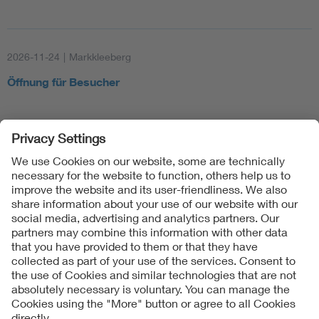
2026-11-24
|
Markkleeberg
Öffnung für Besucher
Follow Us
Contact