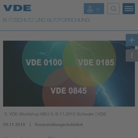
Top Themen
Top Themen
Weitere Themen
Lightning protection
5. VDE-Workshop KBÜ 8./9.11.2018 Schieder
| VDE
09.11.2018
Veranstaltungsrückblick