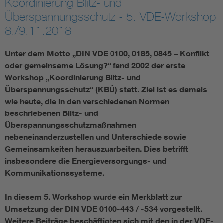
Koordinierung Blitz- und
Überspannungsschutz - 5. VDE-Workshop
8./9.11.2018
Unter dem Motto „DIN VDE 0100, 0185, 0845 – Konflikt
oder gemeinsame Lösung?“ fand 2002 der erste
Workshop „Koordinierung Blitz- und
Überspannungsschutz“ (KBÜ) statt. Ziel ist es damals
wie heute, die in den verschiedenen Normen
beschriebenen Blitz- und
Überspannungsschutzmaßnahmen
nebeneinanderzustellen und Unterschiede sowie
Gemeinsamkeiten herauszuarbeiten. Dies betrifft
insbesondere die Energieversorgungs- und
Kommunikationssysteme.
In diesem 5. Workshop wurde ein Merkblatt zur
Umsetzung der DIN VDE 0100-443 / -534 vorgestellt.
Weitere Beiträge beschäftigten sich mit den in der VDE-