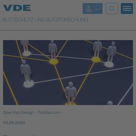
Top Themen
Top Themen
Weitere Themen
Lightning protection
Spectral-Design - Fotolia.com
03.06.2020