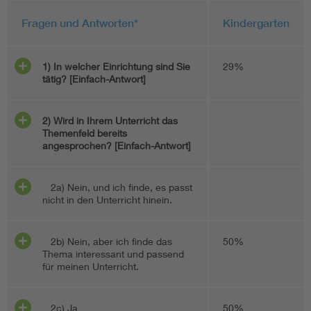
Fragen und Antworten*
Kindergarten
1) In welcher Einrichtung sind Sie
29%
tätig? [Einfach-Antwort]
2) Wird in Ihrem Unterricht das
Themenfeld bereits
angesprochen? [Einfach-Antwort]
2a) Nein, und ich finde, es passt
nicht in den Unterricht hinein.
2b) Nein, aber ich finde das
50%
Thema interessant und passend
für meinen Unterricht.
2c) Ja
50%