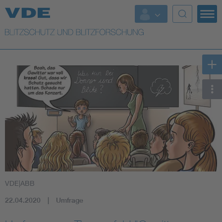
Top Themen
Top Themen
Weitere Themen
Lightning protection
VDE|ABB
22.04.2020
Umfrage