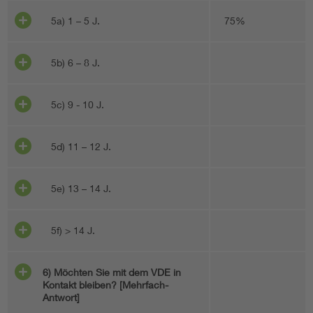
5a) 1 – 5 J.
75%
5b) 6 – 8 J.
5c) 9 - 10 J.
5d) 11 – 12 J.
5e) 13 – 14 J.
5f) > 14 J.
6) Möchten Sie mit dem VDE in
Kontakt bleiben? [Mehrfach-
Antwort]