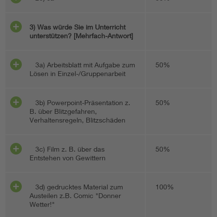
3) Was würde Sie im Unterricht
unterstützen? [Mehrfach-Antwort]
3a) Arbeitsblatt mit Aufgabe zum
50%
Lösen in Einzel-/Gruppenarbeit
3b) Powerpoint-Präsentation z.
50%
B. über Blitzgefahren,
Verhaltensregeln, Blitzschäden
3c) Film z. B. über das
50%
Entstehen von Gewittern
3d) gedrucktes Material zum
100%
Austeilen z.B. Comic "Donner
Wetter!"