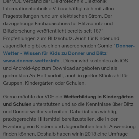
Der VDE Verband der Elektrotechnik Elektronik
Informationstechnik e.V. beschäftigt sich mit allen
Fragestellungen rund um elektrischen Strom. Der
dazugehörige Fachausschuss für Blitzschutz und
Blitzforschung veröffentlicht bereits seit 1871
Empfehlungen zum Blitzschutz. Auch für Kinder und
Jugendliche gibt es einen ansprechenden Comic "
Donner-
Wetter - Wissen für Kids zu Donner und Blitz
"
www.donner-wetter.info
. Dieser wird kostenlos als iOS-
und Android-App zum Download angeboten und als
gedrucktes A5-Heft verteilt, auch in großer Stückzahl für
Gruppen, Kindergärten oder Schulen.
Gerne möchte der VDE die
Weiterbildung in Kindergärten
und Schulen
unterstützen und so die Kenntnisse über Blitz
und Donner weiter verbreiten. Dabei ist uns wichtig,
praxisgerechte Hilfsmittel bereitzustellen, die in der
Erziehung von Kindern und Jugendlichen leicht Anwendung
finden können. Deshalb haben wir in 2018 eine Umfrage