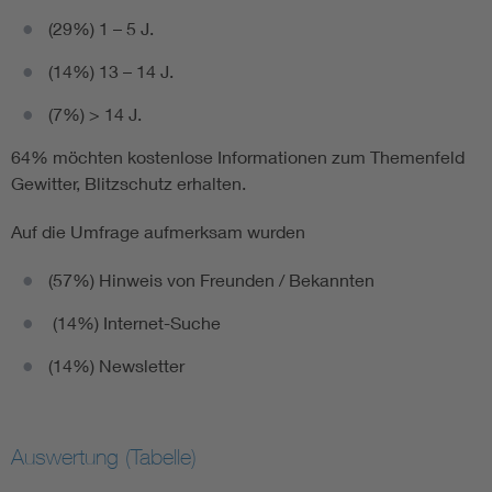
(29%) 1 – 5 J.
(14%) 13 – 14 J.
(7%) > 14 J.
64% möchten kostenlose Informationen zum Themenfeld
Gewitter, Blitzschutz erhalten.
Auf die Umfrage aufmerksam wurden
(57%) Hinweis von Freunden / Bekannten
(14%) Internet-Suche
(14%) Newsletter
Auswertung (Tabelle)