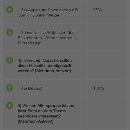
3e) Apps zum Downloaden z.B.
25%
Comic "Donner Wetter!"
3f) interaktive Webseiten über
Blitzgefahren, Verhaltensregeln,
Blitzschäden
4) In welcher Sprache sollten
diese Hilfsmittel bereitgestellt
werden? [Mehrfach-Antwort]
4a) Deutsch
100%
5) Welche Altersgruppe ist aus
Ihrer Sicht an dem Thema
besonders interessiert?
[Mehrfach-Antwort]