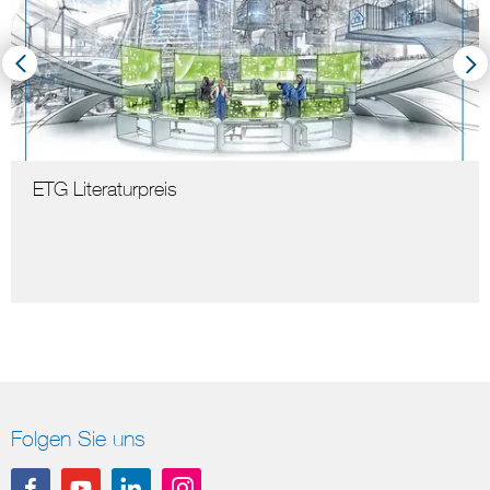
ETG Literaturpreis
Folgen Sie uns