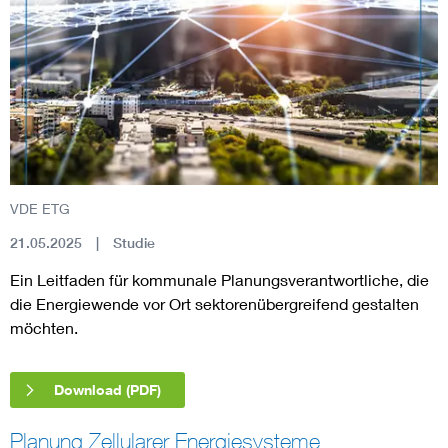
VDE ETG
21.05.2025
Studie
Ein Leitfaden für kommunale Planungsverantwortliche, die
die Energiewende vor Ort sektorenübergreifend gestalten
möchten.
Download (PDF)
Planung Zellularer Energiesysteme