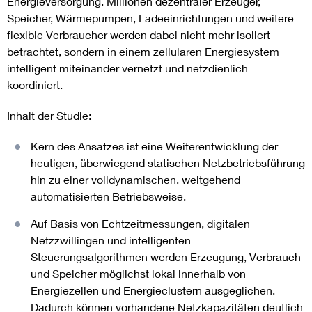
Energieversorgung. Millionen dezentraler Erzeuger,
Speicher, Wärmepumpen, Ladeeinrichtungen und weitere
flexible Verbraucher werden dabei nicht mehr isoliert
betrachtet, sondern in einem zellularen Energiesystem
intelligent miteinander vernetzt und netzdienlich
koordiniert.
Inhalt der Studie:
Kern des Ansatzes ist eine Weiterentwicklung der
heutigen, überwiegend statischen Netzbetriebsführung
hin zu einer volldynamischen, weitgehend
automatisierten Betriebsweise.
Auf Basis von Echtzeitmessungen, digitalen
Netzzwillingen und intelligenten
Steuerungsalgorithmen werden Erzeugung, Verbrauch
und Speicher möglichst lokal innerhalb von
Energiezellen und Energieclustern ausgeglichen.
Dadurch können vorhandene Netzkapazitäten deutlich