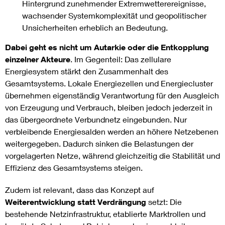
Hintergrund zunehmender Extremwetterereignisse,
wachsender Systemkomplexität und geopolitischer
Unsicherheiten erheblich an Bedeutung.
Dabei geht es
nicht um Autarkie oder die Entkopplung
einzelner Akteure
. Im Gegenteil: Das zellulare
Energiesystem stärkt den Zusammenhalt des
Gesamtsystems. Lokale Energiezellen und Energiecluster
übernehmen eigenständig Verantwortung für den Ausgleich
von Erzeugung und Verbrauch, bleiben jedoch jederzeit in
das übergeordnete Verbundnetz eingebunden. Nur
verbleibende Energiesalden werden an höhere Netzebenen
weitergegeben. Dadurch sinken die Belastungen der
vorgelagerten Netze, während gleichzeitig die Stabilität und
Effizienz des Gesamtsystems steigen.
Zudem ist relevant, dass das Konzept auf
Weiterentwicklung statt Verdrängung
setzt: Die
bestehende Netzinfrastruktur, etablierte Marktrollen und