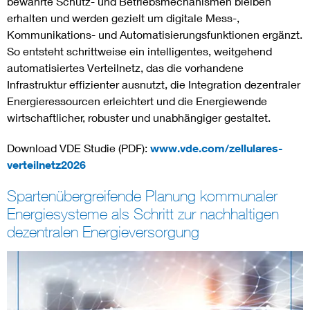
bewährte Schutz- und Betriebsmechanismen bleiben
erhalten und werden gezielt um digitale Mess-,
Kommunikations- und Automatisierungsfunktionen ergänzt.
So entsteht schrittweise ein intelligentes, weitgehend
automatisiertes Verteilnetz, das die vorhandene
Infrastruktur effizienter ausnutzt, die Integration dezentraler
Energieressourcen erleichtert und die Energiewende
wirtschaftlicher, robuster und unabhängiger gestaltet.
Download VDE Studie (PDF):
www.vde.com/zellulares-
verteilnetz2026
Spartenübergreifende Planung kommunaler
Energiesysteme als Schritt zur nachhaltigen
dezentralen Energieversorgung