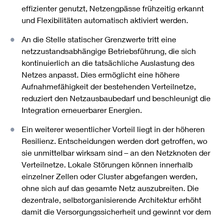
effizienter genutzt, Netzengpässe frühzeitig erkannt
und Flexibilitäten automatisch aktiviert werden.
An die Stelle statischer Grenzwerte tritt eine
netzzustandsabhängige Betriebsführung, die sich
kontinuierlich an die tatsächliche Auslastung des
Netzes anpasst. Dies ermöglicht eine höhere
Aufnahmefähigkeit der bestehenden Verteilnetze,
reduziert den Netzausbaubedarf und beschleunigt die
Integration erneuerbarer Energien.
Ein weiterer wesentlicher Vorteil liegt in der höheren
Resilienz. Entscheidungen werden dort getroffen, wo
sie unmittelbar wirksam sind – an den Netzknoten der
Verteilnetze. Lokale Störungen können innerhalb
einzelner Zellen oder Cluster abgefangen werden,
ohne sich auf das gesamte Netz auszubreiten. Die
dezentrale, selbstorganisierende Architektur erhöht
damit die Versorgungssicherheit und gewinnt vor dem