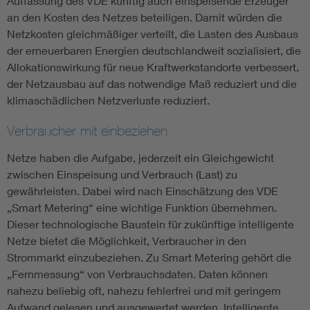
Auffassung des VDE künftig auch einspeisende Erzeuger
an den Kosten des Netzes beteiligen. Damit würden die
Netzkosten gleichmäßiger verteilt, die Lasten des Ausbaus
der erneuerbaren Energien deutschlandweit sozialisiert, die
Allokationswirkung für neue Kraftwerkstandorte verbessert,
der Netzausbau auf das notwendige Maß reduziert und die
klimaschädlichen Netzverluste reduziert.
Verbraucher mit einbeziehen
Netze haben die Aufgabe, jederzeit ein Gleichgewicht
zwischen Einspeisung und Verbrauch (Last) zu
gewährleisten. Dabei wird nach Einschätzung des VDE
„Smart Metering“ eine wichtige Funktion übernehmen.
Dieser technologische Baustein für zukünftige intelligente
Netze bietet die Möglichkeit, Verbraucher in den
Strommarkt einzubeziehen. Zu Smart Metering gehört die
„Fernmessung“ von Verbrauchsdaten. Daten können
nahezu beliebig oft, nahezu fehlerfrei und mit geringem
Aufwand gelesen und ausgewertet werden. Intelligente