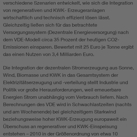
verschiedene Szenarien entwickelt, wie sich die Integration
von regenerativen und KWK- Erzeugeranlagen
wirtschaftlich und technisch effizient lösen lässt.
Gleichzeitig ließen sich für das betrachtete
Versorgungssystem (Dezentrale Energieversorgung) nach
dem VDE-Modell circa 35 Prozent der heutigen CO2-
Emissionen einsparen. Bewertet mit 25 Euro je Tonne ergibt
das einen Nutzen von 3,4 Milliarden Euro.
Die Integration der dezentralen Stromerzeugung aus Sonne,
Wind, Biomasse und KWK in das Gesamtsystem der
Elektrizitätserzeugung und -verteilung stellt Industrie und
Politik vor große Herausforderungen, weil erneuerbare
Energien Strom unabhängig vom Verbrauch liefern. Nach
Berechnungen des VDE wird in Schwachlastzeiten (nachts
und am Wochenende) bei gleichzeitigem Starkwind
beziehungsweise hoher KWK-Erzeugung europaweit ein
Überschuss an regenerativer und KWK-Einspeisung
entstehen – 2010 in der Größenordnung von etwa 10