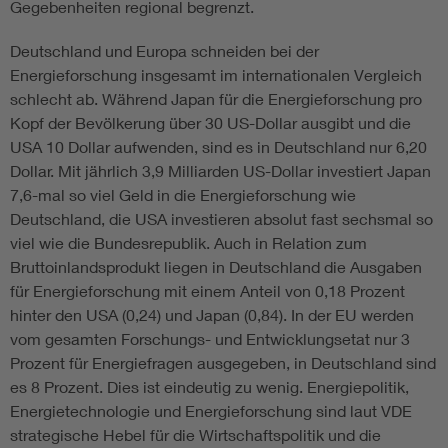
Gegebenheiten regional begrenzt.
Deutschland und Europa schneiden bei der
Energieforschung insgesamt im internationalen Vergleich
schlecht ab. Während Japan für die Energieforschung pro
Kopf der Bevölkerung über 30 US-Dollar ausgibt und die
USA 10 Dollar aufwenden, sind es in Deutschland nur 6,20
Dollar. Mit jährlich 3,9 Milliarden US-Dollar investiert Japan
7,6-mal so viel Geld in die Energieforschung wie
Deutschland, die USA investieren absolut fast sechsmal so
viel wie die Bundesrepublik. Auch in Relation zum
Bruttoinlandsprodukt liegen in Deutschland die Ausgaben
für Energieforschung mit einem Anteil von 0,18 Prozent
hinter den USA (0,24) und Japan (0,84). In der EU werden
vom gesamten Forschungs- und Entwicklungsetat nur 3
Prozent für Energiefragen ausgegeben, in Deutschland sind
es 8 Prozent. Dies ist eindeutig zu wenig. Energiepolitik,
Energietechnologie und Energieforschung sind laut VDE
strategische Hebel für die Wirtschaftspolitik und die