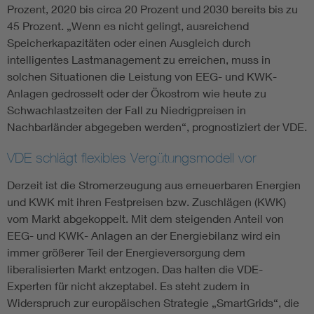
Prozent, 2020 bis circa 20 Prozent und 2030 bereits bis zu
45 Prozent. „Wenn es nicht gelingt, ausreichend
Speicherkapazitäten oder einen Ausgleich durch
intelligentes Lastmanagement zu erreichen, muss in
solchen Situationen die Leistung von EEG- und KWK-
Anlagen gedrosselt oder der Ökostrom wie heute zu
Schwachlastzeiten der Fall zu Niedrigpreisen in
Nachbarländer abgegeben werden“, prognostiziert der VDE.
VDE schlägt flexibles Vergütungsmodell vor
Derzeit ist die Stromerzeugung aus erneuerbaren Energien
und KWK mit ihren Festpreisen bzw. Zuschlägen (KWK)
vom Markt abgekoppelt. Mit dem steigenden Anteil von
EEG- und KWK- Anlagen an der Energiebilanz wird ein
immer größerer Teil der Energieversorgung dem
liberalisierten Markt entzogen. Das halten die VDE-
Experten für nicht akzeptabel. Es steht zudem in
Widerspruch zur europäischen Strategie „SmartGrids“, die