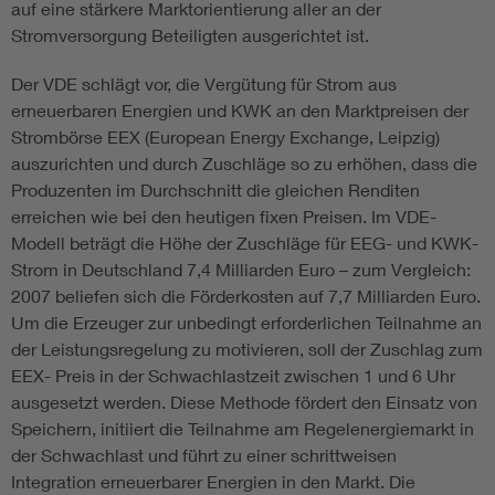
auf eine stärkere Marktorientierung aller an der
Stromversorgung Beteiligten ausgerichtet ist.
Der VDE schlägt vor, die Vergütung für Strom aus
erneuerbaren Energien und KWK an den Marktpreisen der
Strombörse EEX (European Energy Exchange, Leipzig)
auszurichten und durch Zuschläge so zu erhöhen, dass die
Produzenten im Durchschnitt die gleichen Renditen
erreichen wie bei den heutigen fixen Preisen. Im VDE-
Modell beträgt die Höhe der Zuschläge für EEG- und KWK-
Strom in Deutschland 7,4 Milliarden Euro – zum Vergleich:
2007 beliefen sich die Förderkosten auf 7,7 Milliarden Euro.
Um die Erzeuger zur unbedingt erforderlichen Teilnahme an
der Leistungsregelung zu motivieren, soll der Zuschlag zum
EEX- Preis in der Schwachlastzeit zwischen 1 und 6 Uhr
ausgesetzt werden. Diese Methode fördert den Einsatz von
Speichern, initiiert die Teilnahme am Regelenergiemarkt in
der Schwachlast und führt zu einer schrittweisen
Integration erneuerbarer Energien in den Markt. Die