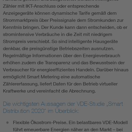
Zähler mit IKT-Anschluss oder entsprechende
Anzeigegeräte können dynamische Tarife gemäß dem
Strommarktpreis über Preissignale dem Stromkunden zur
Kenntnis bringen. Der Kunde kann dann entscheiden, ob er
stromintensive Verbräuche in die Zeit mit niedrigem
Strompreis verschiebt. So sind intelligente Hausgeräte
denkbar, die preisgünstige Betriebszeiten ausnutzen.
Regelmäßige Informationen über den Energieverbrauch
erhöhen zudem die Transparenz und das Bewusstsein der
Verbraucher für energieeffizientes Handeln. Darüber hinaus
ermöglicht Smart Metering eine automatische
Zählererfassung, liefert Daten für den Betrieb virtueller
Kraftwerke und vereinfacht die Abrechnung.
Die wichtigsten Aussagen der VDE-Studie „Smart
Distribution 2020“ im Überblick:
Flexible Ökostrom-Preise. Ein belastbares VDE-Modell
führt erneuerbare Energien näher an den Markt – bei