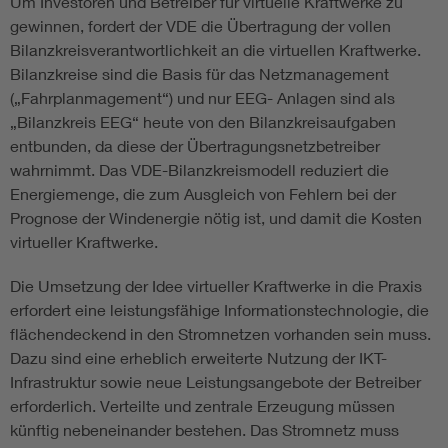
Um Investoren und Betreiber für virtuelle Kraftwerke zu
gewinnen, fordert der VDE die Übertragung der vollen
Bilanzkreisverantwortlichkeit an die virtuellen Kraftwerke.
Bilanzkreise sind die Basis für das Netzmanagement
(„Fahrplanmagement“) und nur EEG- Anlagen sind als
„Bilanzkreis EEG“ heute von den Bilanzkreisaufgaben
entbunden, da diese der Übertragungsnetzbetreiber
wahrnimmt. Das VDE-Bilanzkreismodell reduziert die
Energiemenge, die zum Ausgleich von Fehlern bei der
Prognose der Windenergie nötig ist, und damit die Kosten
virtueller Kraftwerke.
Die Umsetzung der Idee virtueller Kraftwerke in die Praxis
erfordert eine leistungsfähige Informationstechnologie, die
flächendeckend in den Stromnetzen vorhanden sein muss.
Dazu sind eine erheblich erweiterte Nutzung der IKT-
Infrastruktur sowie neue Leistungsangebote der Betreiber
erforderlich. Verteilte und zentrale Erzeugung müssen
künftig nebeneinander bestehen. Das Stromnetz muss