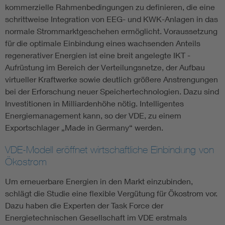
kommerzielle Rahmenbedingungen zu definieren, die eine
schrittweise Integration von EEG- und KWK-Anlagen in das
normale Strommarktgeschehen ermöglicht. Voraussetzung
für die optimale Einbindung eines wachsenden Anteils
regenerativer Energien ist eine breit angelegte IKT -
Aufrüstung im Bereich der Verteilungsnetze, der Aufbau
virtueller Kraftwerke sowie deutlich größere Anstrengungen
bei der Erforschung neuer Speichertechnologien. Dazu sind
Investitionen in Milliardenhöhe nötig. Intelligentes
Energiemanagement kann, so der VDE, zu einem
Exportschlager „Made in Germany“ werden.
VDE-Modell eröffnet wirtschaftliche Einbindung von
Ökostrom
Um erneuerbare Energien in den Markt einzubinden,
schlägt die Studie eine flexible Vergütung für Ökostrom vor.
Dazu haben die Experten der Task Force der
Energietechnischen Gesellschaft im VDE erstmals