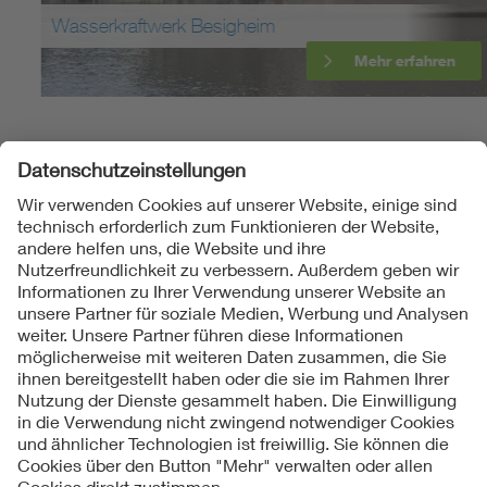
Wasserkraftwerk Besigheim
Mehr erfahren
Folgen Sie uns
Kontakte
Service