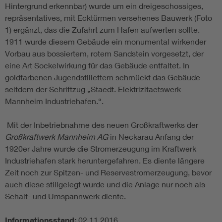
Hintergrund erkennbar) wurde um ein dreigeschossiges,
repräsentatives, mit Ecktürmen versehenes Bauwerk (Foto
1) ergänzt, das die Zufahrt zum Hafen aufwerten sollte.
1911 wurde diesem Gebäude ein monumental wirkender
Vorbau aus bossiertem, rotem Sandstein vorgesetzt, der
eine Art Sockelwirkung für das Gebäude entfaltet. In
goldfarbenen Jugendstillettern schmückt das Gebäude
seitdem der Schriftzug „Staedt. Elektrizitaetswerk
Mannheim Industriehafen.“.
Mit der Inbetriebnahme des neuen Großkraftwerks der
Großkraftwerk Mannheim AG
in Neckarau Anfang der
1920er Jahre wurde die Stromerzeugung im Kraftwerk
Industriehafen stark heruntergefahren. Es diente längere
Zeit noch zur Spitzen- und Reservestromerzeugung, bevor
auch diese stillgelegt wurde und die Anlage nur noch als
Schalt- und Umspannwerk diente.
Informationsstand:
02.11.2016