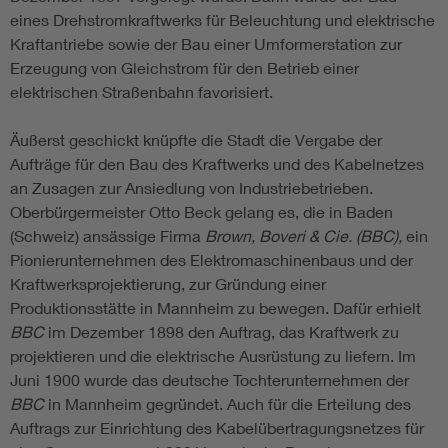
eines Drehstromkraftwerks für Beleuchtung und elektrische
Kraftantriebe sowie der Bau einer Umformerstation zur
Erzeugung von Gleichstrom für den Betrieb einer
elektrischen Straßenbahn favorisiert.
Äußerst geschickt knüpfte die Stadt die Vergabe der
Aufträge für den Bau des Kraftwerks und des Kabelnetzes
an Zusagen zur Ansiedlung von Industriebetrieben.
Oberbürgermeister Otto Beck gelang es, die in Baden
(Schweiz) ansässige Firma
Brown, Boveri & Cie. (BBC),
ein
Pionierunternehmen des Elektromaschinenbaus und der
Kraftwerksprojektierung, zur Gründung einer
Produktionsstätte in Mannheim zu bewegen. Dafür erhielt
BBC
im Dezember 1898 den Auftrag, das Kraftwerk zu
projektieren und die elektrische Ausrüstung zu liefern. Im
Juni 1900 wurde das deutsche Tochterunternehmen der
BBC
in Mannheim gegründet. Auch für die Erteilung des
Auftrags zur Einrichtung des Kabelübertragungsnetzes für