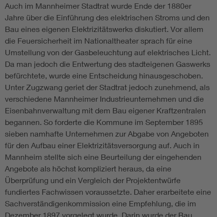
Auch im Mannheimer Stadtrat wurde Ende der 1880er
Jahre über die Einführung des elektrischen Stroms und den
Bau eines eigenen Elektrizitätswerks diskutiert. Vor allem
die Feuersicherheit im Nationaltheater sprach für eine
Umstellung von der Gasbeleuchtung auf elektrisches Licht.
Da man jedoch die Entwertung des stadteigenen Gaswerks
befürchtete, wurde eine Entscheidung hinausgeschoben.
Unter Zugzwang geriet der Stadtrat jedoch zunehmend, als
verschiedene Mannheimer Industrieunternehmen und die
Eisenbahnverwaltung mit dem Bau eigener Kraftzentralen
begannen. So forderte die Kommune im September 1895
sieben namhafte Unternehmen zur Abgabe von Angeboten
für den Aufbau einer Elektrizitätsversorgung auf. Auch in
Mannheim stellte sich eine Beurteilung der eingehenden
Angebote als höchst kompliziert heraus, da eine
Überprüfung und ein Vergleich der Projektentwürfe
fundiertes Fachwissen voraussetzte. Daher erarbeitete eine
Sachverständigenkommission eine Empfehlung, die im
Dezember 1897 vorgelegt wurde. Darin wurde der Bau