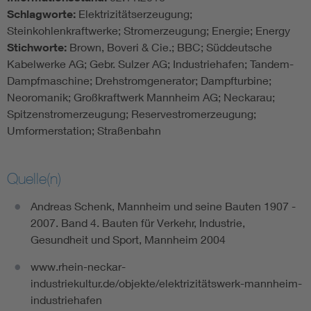
Schlagworte:
Elektrizitätserzeugung;
Steinkohlenkraftwerke; Stromerzeugung; Energie; Energy
Stichworte:
Brown, Boveri & Cie.; BBC; Süddeutsche
Kabelwerke AG; Gebr. Sulzer AG; Industriehafen; Tandem-
Dampfmaschine; Drehstromgenerator; Dampfturbine;
Neoromanik; Großkraftwerk Mannheim AG; Neckarau;
Spitzenstromerzeugung; Reservestromerzeugung;
Umformerstation; Straßenbahn
Quelle(n)
Andreas Schenk, Mannheim und seine Bauten 1907 -
2007. Band 4. Bauten für Verkehr, Industrie,
Gesundheit und Sport, Mannheim 2004
www.rhein-neckar-
industriekultur.de/objekte/elektrizitätswerk-mannheim-
industriehafen