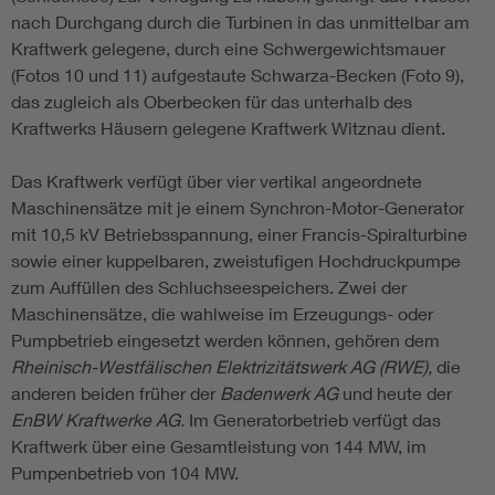
nach Durchgang durch die Turbinen in das unmittelbar am
Kraftwerk gelegene, durch eine Schwergewichtsmauer
(Fotos 10 und 11) aufgestaute Schwarza-Becken (Foto 9),
das zugleich als Oberbecken für das unterhalb des
Kraftwerks Häusern gelegene Kraftwerk Witznau dient.
Das Kraftwerk verfügt über vier vertikal angeordnete
Maschinensätze mit je einem Synchron-Motor-Generator
mit 10,5 kV Betriebsspannung, einer Francis-Spiralturbine
sowie einer kuppelbaren, zweistufigen Hochdruckpumpe
zum Auffüllen des Schluchseespeichers. Zwei der
Maschinensätze, die wahlweise im Erzeugungs- oder
Pumpbetrieb eingesetzt werden können, gehören dem
Rheinisch-Westfälischen Elektrizitätswerk AG (RWE),
die
anderen beiden früher der
Badenwerk AG
und heute der
EnBW Kraftwerke AG.
Im Generatorbetrieb verfügt das
Kraftwerk über eine Gesamtleistung von 144 MW, im
Pumpenbetrieb von 104 MW.