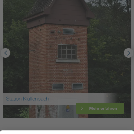
Fernmeldeturm Waghäusel-Wiesental
Mehr erfahren