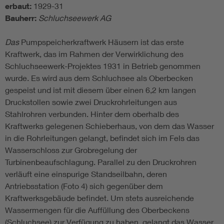
erbaut:
1929-31
Bauherr:
Schluchseewerk AG
Das
Pumpspeicherkraftwerk Häusern ist das erste
Kraftwerk, das im Rahmen der Verwirklichung des
Schluchseewerk-Projektes 1931 in Betrieb genommen
wurde. Es wird aus dem Schluchsee als Oberbecken
gespeist und ist mit diesem über einen 6,2 km langen
Druckstollen sowie zwei Druckrohrleitungen aus
Stahlrohren verbunden. Hinter dem oberhalb des
Kraftwerks gelegenen Schieberhaus, von dem das Wasser
in die Rohrleitungen gelangt, befindet sich im Fels das
Wasserschloss zur Grobregelung der
Turbinenbeaufschlagung. Parallel zu den Druckrohren
verläuft eine einspurige Standseilbahn, deren
Antriebsstation (Foto 4) sich gegenüber dem
Kraftwerksgebäude befindet. Um stets ausreichende
Wassermengen für die Auffüllung des Oberbeckens
(Schluchsee) zur Verfügung zu haben, gelangt das Wasser