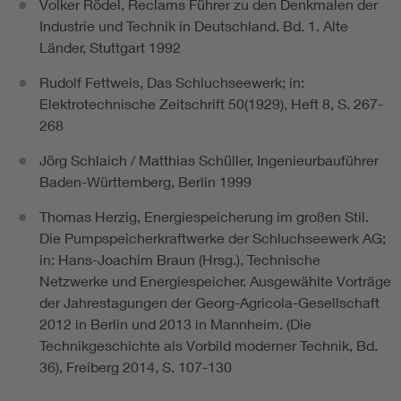
Volker Rödel, Reclams Führer zu den Denkmalen der
Industrie und Technik in Deutschland. Bd. 1. Alte
Länder, Stuttgart 1992
Rudolf Fettweis, Das Schluchseewerk; in:
Elektrotechnische Zeitschrift 50(1929), Heft 8, S. 267-
268
Jörg Schlaich / Matthias Schüller, Ingenieurbauführer
Baden-Württemberg, Berlin 1999
Thomas Herzig, Energiespeicherung im großen Stil.
Die Pumpspeicherkraftwerke der Schluchseewerk AG;
in: Hans-Joachim Braun (Hrsg.), Technische
Netzwerke und Energiespeicher. Ausgewählte Vorträge
der Jahrestagungen der Georg-Agricola-Gesellschaft
2012 in Berlin und 2013 in Mannheim. (Die
Technikgeschichte als Vorbild moderner Technik, Bd.
36), Freiberg 2014, S. 107-130