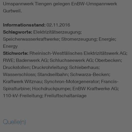
Umspannwerk Tiengen gelegen EnBW-Umspannwerk
Gurtweil.
Informationsstand:
02.11.2016
Schlagworte:
Elektrizitätserzeugung;
Speicherwasserkraftwerke; Stromerzeugung; Energie;
Energy
Stichworte:
Rheinisch-Westfälisches Elektrizitätswerk AG;
RWE; Badenwerk AG; Schluchseewerk AG; Oberbecken;
Druckstollen; Druckrohrleitung; Schieberhaus;
Wasserschloss; Standseilbahn; Schwarza-Becken;
Kraftwerk Witznau; Synchron-Motorgenerator; Francis-
Spiralturbine; Hochdruckpumpe; EnBW Kraftwerke AG;
110-kV-Freileitung; Freiluftschaltanlage
Quelle(n)