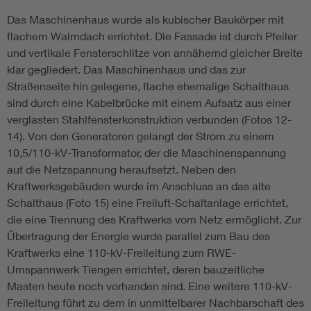
Das Maschinenhaus wurde als kubischer Baukörper mit
flachem Walmdach errichtet. Die Fassade ist durch Pfeiler
und vertikale Fensterschlitze von annähernd gleicher Breite
klar gegliedert. Das Maschinenhaus und das zur
Straßenseite hin gelegene, flache ehemalige Schalthaus
sind durch eine Kabelbrücke mit einem Aufsatz aus einer
verglasten Stahlfensterkonstruktion verbunden (Fotos 12-
14). Von den Generatoren gelangt der Strom zu einem
10,5/110-kV-Transformator, der die Maschinenspannung
auf die Netzspannung heraufsetzt. Neben den
Kraftwerksgebäuden wurde im Anschluss an das alte
Schalthaus (Foto 15) eine Freiluft-Schaltanlage errichtet,
die eine Trennung des Kraftwerks vom Netz ermöglicht. Zur
Übertragung der Energie wurde parallel zum Bau des
Kraftwerks eine 110-kV-Freileitung zum RWE-
Umspannwerk Tiengen errichtet, deren bauzeitliche
Masten heute noch vorhanden sind. Eine weitere 110-kV-
Freileitung führt zu dem in unmittelbarer Nachbarschaft des