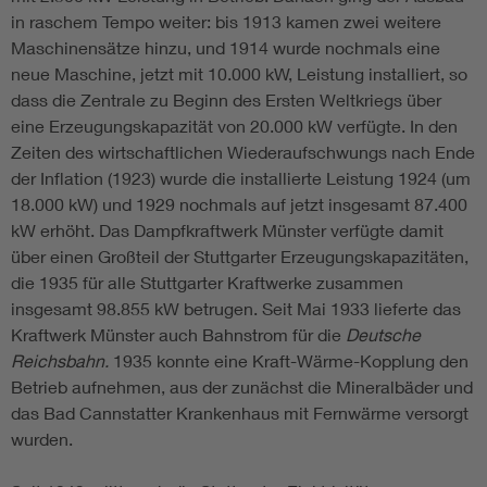
in raschem Tempo weiter: bis 1913 kamen zwei weitere
Maschinensätze hinzu, und 1914 wurde nochmals eine
neue Maschine, jetzt mit 10.000 kW, Leistung installiert, so
dass die Zentrale zu Beginn des Ersten Weltkriegs über
eine Erzeugungskapazität von 20.000 kW verfügte. In den
Zeiten des wirtschaftlichen Wiederaufschwungs nach Ende
der Inflation (1923) wurde die installierte Leistung 1924 (um
18.000 kW) und 1929 nochmals auf jetzt insgesamt 87.400
kW erhöht. Das Dampfkraftwerk Münster verfügte damit
über einen Großteil der Stuttgarter Erzeugungskapazitäten,
die 1935 für alle Stuttgarter Kraftwerke zusammen
insgesamt 98.855 kW betrugen. Seit Mai 1933 lieferte das
Kraftwerk Münster auch Bahnstrom für die
Deutsche
Reichsbahn.
1935 konnte eine Kraft-Wärme-Kopplung den
Betrieb aufnehmen, aus der zunächst die Mineralbäder und
das Bad Cannstatter Krankenhaus mit Fernwärme versorgt
wurden.