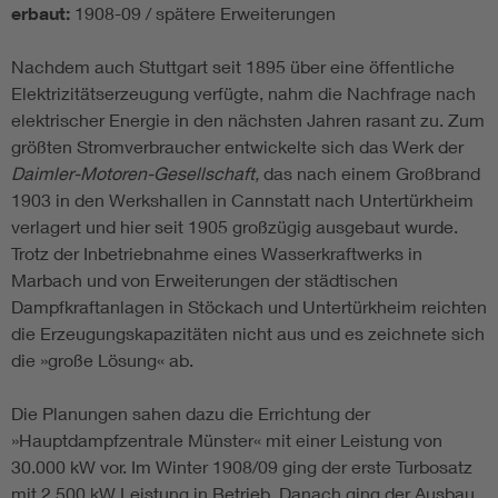
erbaut:
1908-09 / spätere Erweiterungen
Nachdem auch Stuttgart seit 1895 über eine öffentliche
Elektrizitätserzeugung verfügte, nahm die Nachfrage nach
elektrischer Energie in den nächsten Jahren rasant zu. Zum
größten Stromverbraucher entwickelte sich das Werk der
Daimler-Motoren-Gesellschaft,
das nach einem Großbrand
1903 in den Werkshallen in Cannstatt nach Untertürkheim
verlagert und hier seit 1905 großzügig ausgebaut wurde.
Trotz der Inbetriebnahme eines Wasserkraftwerks in
Marbach und von Erweiterungen der städtischen
Dampfkraftanlagen in Stöckach und Untertürkheim reichten
die Erzeugungskapazitäten nicht aus und es zeichnete sich
die »große Lösung« ab.
Die Planungen sahen dazu die Errichtung der
»Hauptdampfzentrale Münster« mit einer Leistung von
30.000 kW vor. Im Winter 1908/09 ging der erste Turbosatz
mit 2.500 kW Leistung in Betrieb. Danach ging der Ausbau