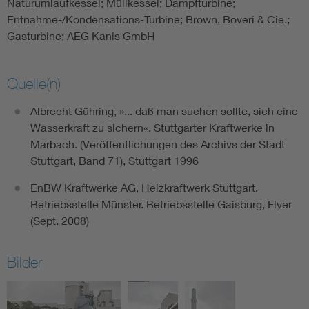
Naturumlaufkessel; Müllkessel; Dampfturbine;
Entnahme-/Kondensations-Turbine; Brown, Boveri & Cie.;
Gasturbine; AEG Kanis GmbH
Quelle(n)
Albrecht Gühring, »... daß man suchen sollte, sich eine
Wasserkraft zu sichern«. Stuttgarter Kraftwerke in
Marbach. (Veröffentlichungen des Archivs der Stadt
Stuttgart, Band 71), Stuttgart 1996
EnBW Kraftwerke AG, Heizkraftwerk Stuttgart.
Betriebsstelle Münster. Betriebsstelle Gaisburg, Flyer
(Sept. 2008)
Bilder