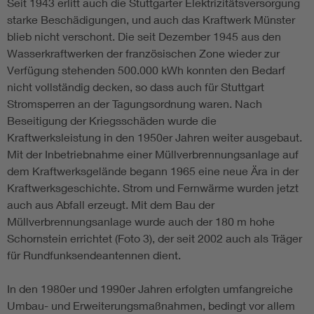
Seit 1943 erlitt auch die Stuttgarter Elektrizitätsversorgung
starke Beschädigungen, und auch das Kraftwerk Münster
blieb nicht verschont. Die seit Dezember 1945 aus den
Wasserkraftwerken der französischen Zone wieder zur
Verfügung stehenden 500.000 kWh konnten den Bedarf
nicht vollständig decken, so dass auch für Stuttgart
Stromsperren an der Tagungsordnung waren. Nach
Beseitigung der Kriegsschäden wurde die
Kraftwerksleistung in den 1950er Jahren weiter ausgebaut.
Mit der Inbetriebnahme einer Müllverbrennungsanlage auf
dem Kraftwerksgelände begann 1965 eine neue Ära in der
Kraftwerksgeschichte. Strom und Fernwärme wurden jetzt
auch aus Abfall erzeugt. Mit dem Bau der
Müllverbrennungsanlage wurde auch der 180 m hohe
Schornstein errichtet (Foto 3), der seit 2002 auch als Träger
für Rundfunksendeantennen dient.
In den 1980er und 1990er Jahren erfolgten umfangreiche
Umbau- und Erweiterungsmaßnahmen, bedingt vor allem